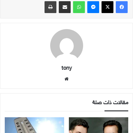
فيسبوك
X
ماسنجر
واتساب
مشاركة عبر البريد
طباعة
tony
موقع
الويب
مقالات ذات صلة