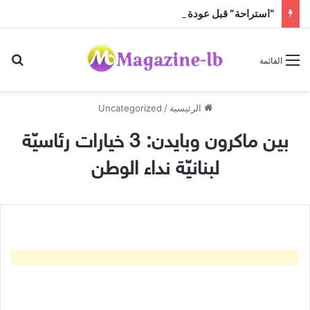
“استراحة” قبل عودة الحرّ!
بح
القائمة
الرئيسية
/
Uncategorized
بين ماكرون وبايدن: 3 خيارات رئاسيّة
لبنانيّة نداء الوطن