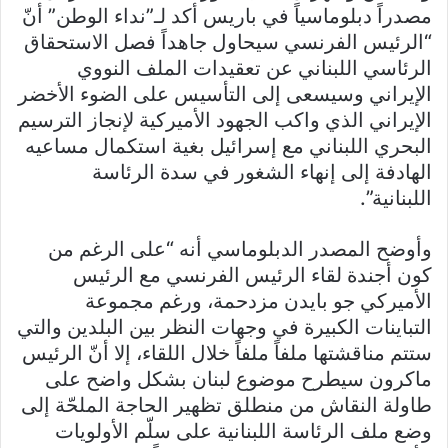
مصدراً دبلوماسياً في باريس أكد لـ”نداء الوطن” أنّ
“الرئيس الفرنسي سيحاول جاهداً فصل الاستحقاق
الرئاسي اللبناني عن تعقيدات الملف النووي
الإيراني وسيسعى إلى التأسيس على الضوء الأخضر
الإيراني الذي واكب الجهود الأميركية لإنجاز الترسيم
البحري اللبناني مع إسرائيل بغية استكمال مساعيه
الهادفة إلى إنهاء الشغور في سدة الرئاسة
اللبنانية”.
وأوضح المصدر الدبلوماسي أنه “على الرغم من
كون أجندة لقاء الرئيس الفرنسي مع الرئيس
الأميركي جو بايدن مزدحمة، ورغم مجموعة
التباينات الكبيرة في وجهات النظر بين البلدين والتي
ستتم مناقشتها ملفاً ملفاً خلال اللقاء، إلا أنّ الرئيس
ماكرون سيطرح موضوع لبنان بشكل واضح على
طاولة النقاش من منطلق تظهير الحاجة الملحّة إلى
وضع ملف الرئاسة اللبنانية على سلّم الأولويات