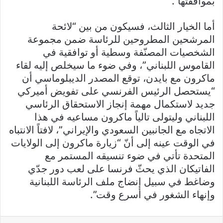
بموافقتها”.
أما الخيار الثالث، فسيكون من بين “لائحة
المرشحين المطروحين للرئاسة ضمن مجموعة
الشخصيات المصنّفة وسطية أو توافقية في
القاموس اللبناني”، وفي ضوء ما سيخلص إليه لقاء
ماكرون مع بايدن، توقع المصدر الديبلوماسي أن
“يستحصل الرئيس الفرنسي على تفويض أميركي
جديد لاستكمال مهمة إنجاز الاستحقاق الرئاسي
اللبناني وليتولى تالياً ماكرون مساعيه في هذا
الاتجاه مع الجانبين السعودي والإيراني”، لافتاً الانتباه
في الوقت عينه إلى أنّ “زيارة ماكرون إلى الولايات
المتحدة تأتي في ضوء تنسيقه المستمر مع
الفاتيكان الذي يحثّ فرنسا على لعب دور جدّي
وضاغط في سبيل إنضاج ملف الرئاسة اللبنانية
وإنهاء الشغور في أسرع وقت”.