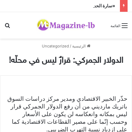
«سارة الحديدي» تواجه الجن زمباهولا على تياترو آفاق
بح
القائمة
الرئيسية
/
Uncategorized
الدولار الجمركي: قرارٌ ليس في محلّه!
حذّر الخبير الاقتصادي ومدير مركز دراسات السوق
باتريك مارديني من أن رفع الدولار الجمركي قرار
ليس بمكانه وانعكاسه لن يكون على الأسعار
وحسب إنّما على مصير القطاعات الاقتصادية كما
على ازدياد نسبة التهرب الضريبي.