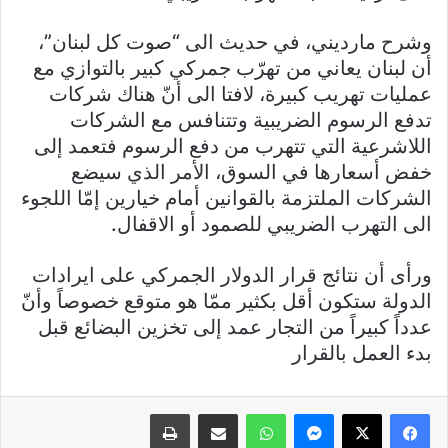
وشرح مارديني، في حديث الى “صوت كل لبنان”،
أن لبنان يعاني من تهرّب جمركي كبير بالتوازي مع
عمليات تهريب كبيرة، لافتا الى أنّ هناك شركات
تدفع الرسوم الضريبية وتتنافس مع الشركات
اللاشرعية التي تتهرب من دفع الرسوم فتعمد إلى
خفض أسعارها في السوق، الأمر الذي سيضع
الشركات الملتزمة بالقوانين أمام خيارين إمّا اللجوء
الى التهرب الضريبي للصمود أو الاقفال.
ورأى أن نتائج قرار الدولار الجمركي على ايرادات
الدولة ستكون أقل بكثير ممّا هو متوقع خصوصاً وأنّ
عدداً كبيراً من التجار عمد إلى تخزين البضائع قبل
بدء العمل بالقرار
فيسبوك
X
ماسنجر
واتساب
مشاركة عبر البريد
طباعة