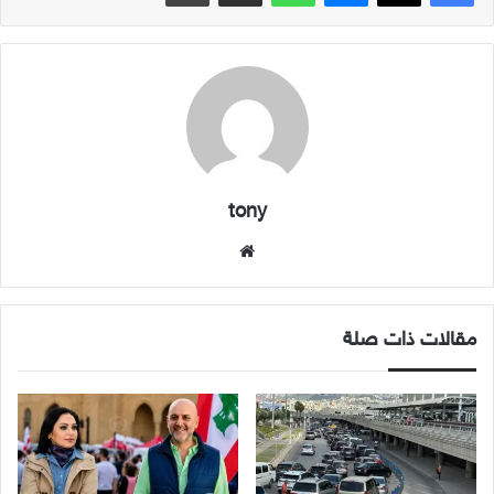
tony
موقع
الويب
مقالات ذات صلة