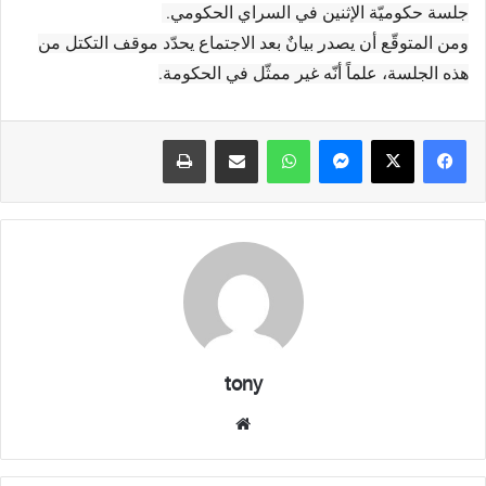
جلسة حكوميّة الإثنين في السراي الحكومي.
ومن المتوقّع أن يصدر بيانٌ بعد الاجتماع يحدّد موقف التكتل من
هذه الجلسة، علماً أنّه غير ممثّل في الحكومة.
فيسبوك
X
ماسنجر
واتساب
مشاركة عبر البريد
طباعة
tony
موقع
الويب