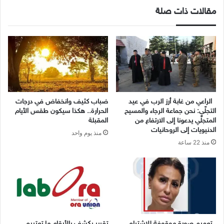
مقالات ذات صلة
الراعي من غابة أرز الرب في عيد
ضباب كثيف وانخفاض في درجات
التجلّي: نحن جماعة الرجاء والمسيح
الحرارة.. هكذا سيكون طقس الأيام
المتجلّي يدعونا إلى الارتفاع من
المقبلة
الدنيويات إلى الروحانيات
منذ يوم واحد
منذ 22 ساعة
تعميم صورة موقوفة للاشتباه
تقرير يكشف بالأرقام ما تعتبره