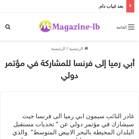
بعد غياب دام عقدين: “فرقة الجاهلية للفنون الشعبية” تعود إلى الساحة الفنية والمسرحية وتطلق “مهرجان صيف الجاهلية 2026”
بح
القائمة
الرئيسية
/
الرئيسية
أبي رميا إلى فرنسا للمشاركة في مؤتمر
دولي
غادر النائب سيمون ابي رميا الى فرنسا حيث
سيشارك في مؤتمر دولي عن ” تحديات مستقبل
البلدان المحيطة بالبحر الابيض المتوسط” والذي