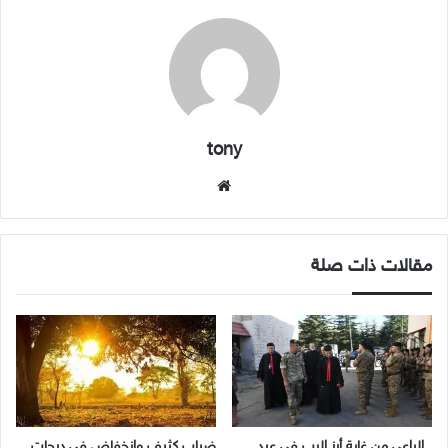
tony
موقع
الويب
مقالات ذات صلة
الراعي من غابة أرز الرب في عيد
ضباب كثيف وانخفاض في درجات