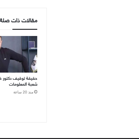
مقالات ذات صلة
حقيقة توقيف دكتور ف
شعبة المعلومات
منذ 20 ساعة