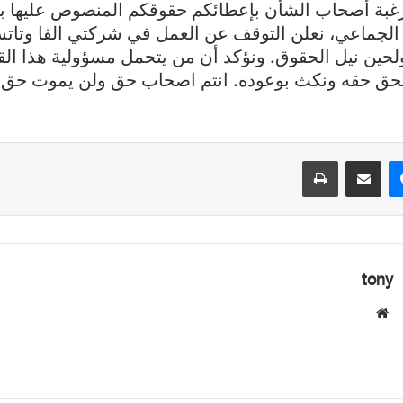
رغبة أصحاب الشأن بإعطائكم حقوقكم المنصوص عليها 
الجماعي، نعلن التوقف عن العمل في شركتي الفا وتاتش
 ولحين نيل الحقوق. ونؤكد أن من يتحمل مسؤولية هذا الق
 حقه ونكث بوعوده. انتم اصحاب حق ولن يموت حق و
ماسنجر
مشاركة عبر البريد
طباعة
tony
موقع
الويب