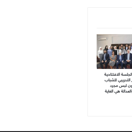
جلسة الافتتاحية
 التدريبي للشباب
نون لبس مجرد
دالة هي الغاية