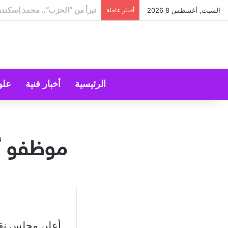
“استراحة” قبل عودة الحرّ!
السبت, أغسطس 8 2026
أخبار عاجلة
الرئيسية
أخبار فنية
علو
موظفو أل
أعلن مجلس نقا