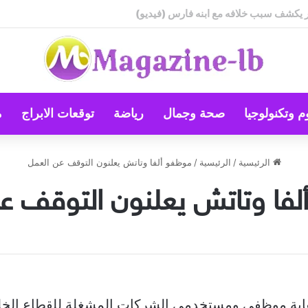
م وتكنولوجيا
صحة وجمال
رياضة
توقعات الابراج
م
الرئيسية
/
الرئيسية
/
موظفو ألفا وتاتش يعلنون التوقف عن العمل
فا وتاتش يعلنون التوقف ع
بة موظفي ومستخدمي الشركات المشغلة للقطاع الخلي