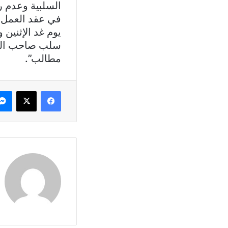
السلبية وعدم 
في عقد العمل 
يوم غد الإثنين
سلب صاحب الحق
مطالب”.
فيسبوك
X