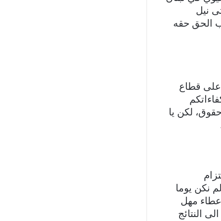
ى نيل
ب الحق حقه
 على قطاع
اءاتكم
حقوق، لكن يا
تزام
لم نكن يوما
اعطاء مهل
لى النتائج