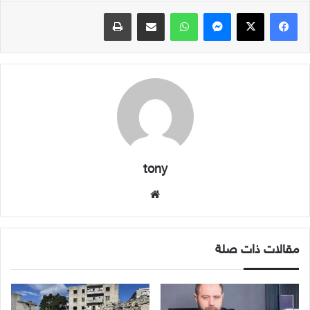
فيسبوك
X
ماسنجر
واتساب
مشاركة عبر البريد
طباعة
tony
موقع
الويب
مقالات ذات صلة