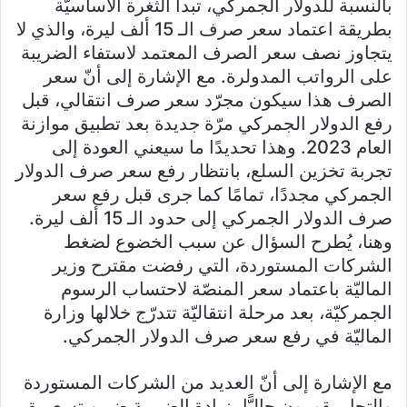
بالنسبة للدولار الجمركي، تبدأ الثغرة الأساسيّة
بطريقة اعتماد سعر صرف الـ 15 ألف ليرة، والذي لا
يتجاوز نصف سعر الصرف المعتمد لاستفاء الضريبة
على الرواتب المدولرة. مع الإشارة إلى أنّ سعر
الصرف هذا سيكون مجرّد سعر صرف انتقالي، قبل
رفع الدولار الجمركي مرّة جديدة بعد تطبيق موازنة
العام 2023. وهذا تحديدًا ما سيعني العودة إلى
تجربة تخزين السلع، بانتظار رفع سعر صرف الدولار
الجمركي مجددًا، تمامًا كما جرى قبل رفع سعر
صرف الدولار الجمركي إلى حدود الـ 15 ألف ليرة.
وهنا، يُطرح السؤال عن سبب الخضوع لضغط
الشركات المستوردة، التي رفضت مقترح وزير
الماليّة باعتماد سعر المنصّة لاحتساب الرسوم
الجمركيّة، بعد مرحلة انتقاليّة تتدرّج خلالها وزارة
الماليّة في رفع سعر صرف الدولار الجمركي.
مع الإشارة إلى أنّ العديد من الشركات المستوردة
والتجار يقومون حاليًّا بزيادة الضريبة ضمن تسعيرة