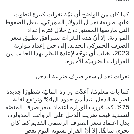
كما كان من الواضح أن ثمّة ثغرات كبيرة انطوت
عليها طريقة تعديل الدولار الجمركي، بفعل الضغوط
التي مارسها المستوردون خلال فترة إعداد
الموازنة. إلا أنّ هذه الثغرات سترافق تطبيق سعر
الصرف الجمركي الجديد، إلى حين إعداد موازنة
2023، بغياب أي توجّه لإعادة النظر بهذا الجانب من
القرارات الضريبيّة الأخيرة.
ثغرات تعديل سعر صرف ضريبة الدخل
كما بات معلومًا، أعدّت وزارة الماليّة شطورًا جديدة
لضريبة الدخل، تبدأ من حدود ال4% وترتفع لغاية
25%. كما قررت الوزارة اعتماد سعر صرف المنصّة
لتسديد قيمة ضريبة الدخل على الرواتب المدولرة،
بدل اعتماد سعر الصرف الرسمي القديم كما كان
يجري سابقًا. إلا أنّ القرار يشوبه اليوم بعض