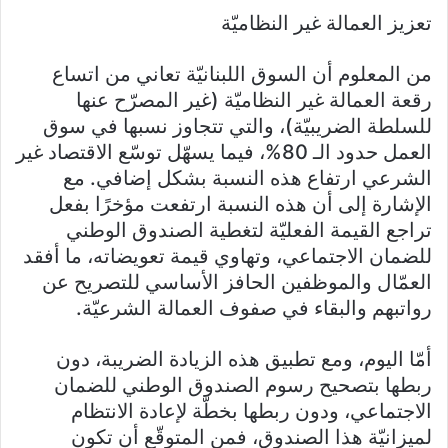
تعزيز العمالة غير النظاميّة
من المعلوم أن السوق اللبنانيّة تعاني من اتساع
رقعة العمالة غير النظاميّة (غير المصرّح عنها
للسلطة الضريبيّة)، والتي تتجاوز نسبها في سوق
العمل حدود الـ 80%، فيما يسهّل توسّع الاقتصاد غير
الشرعي ارتفاع هذه النسبة بشكل إضافي. مع
الإشارة إلى أن هذه النسبة ارتفعت مؤخرًا بفعل
تراجع القيمة الفعليّة لتغطية الصندوق الوطني
للضمان الاجتماعي، وتهاوي قيمة تعويضاته، ما أفقد
العمّال والموظفين الحافز الأساسي للتصريح عن
رواتبهم والبقاء في صفوف العمالة الشرعيّة.
أمّا اليوم، ومع تطبيق هذه الزيادة الضريبة، دون
ربطها بتصحيح رسوم الصندوق الوطني للضمان
الاجتماعي، ودون ربطها بخطّة لإعادة الانتظام
لميزانيّة هذا الصندوق، فمن المتوقّع أن تكون