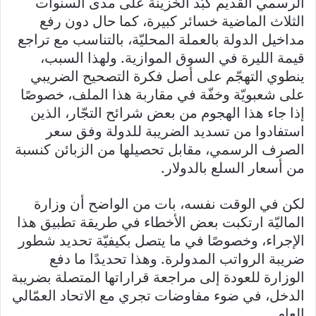
الرسمي القديم كبّد الخزينة على مدى السنوات
الثلاث الماضية خسائر كبيرة، كما حال دون رفع
مداخيل الدولة بالعملة المحليّة، بالتناسب مع تراجع
قيمة الليرة في السوق الموازية. ولهذا السبب،
ينطوي التهجّم على أصل فكرة التصحيح الضريبي
على شعبويّة وخفّة في مقاربة هذا الملف، خصوصًا
إذا جاء هذا الهجوم من بعض شرائح التجّار، الذين
استفادوا من تسديد الضريبة للدولة وفق سعر
الصرف الرسمي، مقابل تحصيلها من الزبائن كنسبة
من أسعار السلع بالدولار.
لكن في الوقت نفسه، بات من الواضح أن وزارة
الماليّة ارتكبت بعض الأخطاء في طريقة تطبيق هذا
الإجراء، وخصوصًا في ما يتصل بكيفيّة تحديد شطور
ضريبة الرواتب المدولرة. وهذا تحديدًا ما دفع
الوزارة للعودة إلى مراجعة قراراتها المتصلة بضريبة
الدخل، في ضوء مفاوضات تجري مع الاتحاد العمّالي
العام.