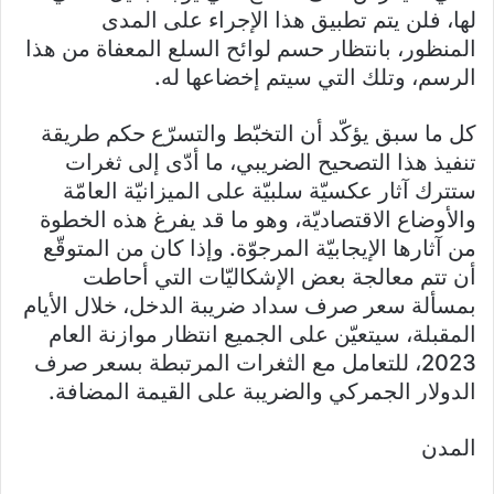
لها، فلن يتم تطبيق هذا الإجراء على المدى
المنظور، بانتظار حسم لوائح السلع المعفاة من هذا
الرسم، وتلك التي سيتم إخضاعها له.
كل ما سبق يؤكّد أن التخبّط والتسرّع حكم طريقة
تنفيذ هذا التصحيح الضريبي، ما أدّى إلى ثغرات
ستترك آثار عكسيّة سلبيّة على الميزانيّة العامّة
والأوضاع الاقتصاديّة، وهو ما قد يفرغ هذه الخطوة
من آثارها الإيجابيّة المرجوّة. وإذا كان من المتوقّع
أن تتم معالجة بعض الإشكاليّات التي أحاطت
بمسألة سعر صرف سداد ضريبة الدخل، خلال الأيام
المقبلة، سيتعيّن على الجميع انتظار موازنة العام
2023، للتعامل مع الثغرات المرتبطة بسعر صرف
الدولار الجمركي والضريبة على القيمة المضافة.
المدن