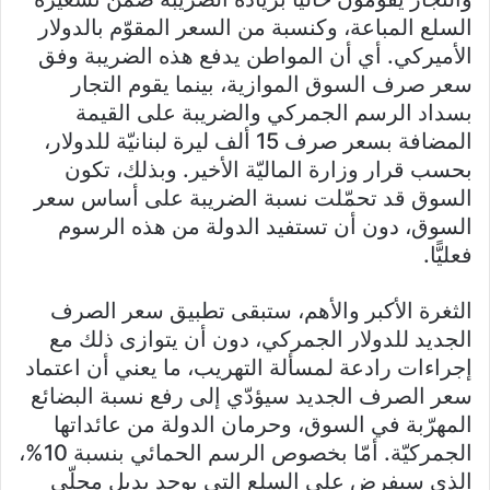
السلع المباعة، وكنسبة من السعر المقوّم بالدولار
الأميركي. أي أن المواطن يدفع هذه الضريبة وفق
سعر صرف السوق الموازية، بينما يقوم التجار
بسداد الرسم الجمركي والضريبة على القيمة
المضافة بسعر صرف 15 ألف ليرة لبنانيّة للدولار،
بحسب قرار وزارة الماليّة الأخير. وبذلك، تكون
السوق قد تحمّلت نسبة الضريبة على أساس سعر
السوق، دون أن تستفيد الدولة من هذه الرسوم
فعليًّا.
الثغرة الأكبر والأهم، ستبقى تطبيق سعر الصرف
الجديد للدولار الجمركي، دون أن يتوازى ذلك مع
إجراءات رادعة لمسألة التهريب، ما يعني أن اعتماد
سعر الصرف الجديد سيؤدّي إلى رفع نسبة البضائع
المهرّبة في السوق، وحرمان الدولة من عائداتها
الجمركيّة. أمّا بخصوص الرسم الحمائي بنسبة 10%،
الذي سيفرض على السلع التي يوجد بديل محلّي