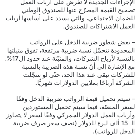
الإجراءات الجديدة لا تفرض على أرباب العمل
تصحيح القيمة المصرّح عنها للصندوق الوطني
للضمان الاجتماعي، والتي يسدد على أساسها أرباب
العمل الاشتراكات للصندوق.
– بعض شطور ضريبة الدخل على الرواتب
المحدودة تتحمّل نسبة ضريبة مرتفعة، تفوق مثيلتها
بالنسبة لأرباح الشركات، والمثبّتة عند حدود ال17%.
مع الإشارة إلى أنّ نسبة هذه الضريبة بالنسبة
للشركات تبقى عند هذا الحد، حتّى لو سجّلت
الشركة أرباحًا بملايين الدولارات شهريًّا.
– سيتم تحميل قيمة الرواتب ضريبة الدخل وفقًا
لسعر المنصّة، فيما سيتم تحميل المستوردين
وأرباب العمل الدولار الجمركي وفقًا لسعر لا يتجاوز
الـ 15 ألف ليرة للدولار (نصف سعر صرف ضريبة
الدخل للرواتب).