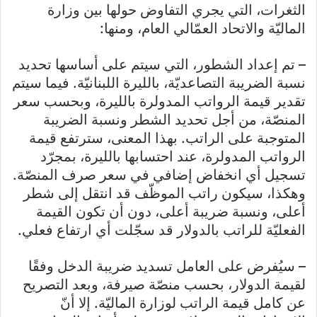
الثغرات، التي يجري التفاوض حولها بين وزارة
الماليّة والاتحاد العمّالي العام، ومنها:
– تم إعداد الشطور، التي سيتم على أساسها تحديد
نسبة الضريبة التصاعديّة، بالليرة اللبنانيّة. فيما سيتم
تقدير قيمة الرواتب المدولرة بالليرة، وبحسب سعر
المنصّة، من أجل تحديد الشطر ونسبة الضريبة
المتوجبة على الراتب. بهذا المعنى، سترتفع قيمة
الرواتب المدولرة، عند احتسابها بالليرة، بمجرّد
تسجيل أي انخفاض إضافي في سعر صرف المنصّة.
وهكذا، سيكون راتب الموظّف قد انتقل إلى شطر
أعلى، ونسبة ضريبة أعلى، دون أن تكون القيمة
الفعليّة للراتب بالدولار قد سجّلت أي ارتفاع فعلي.
– سيُفرض على العامل تسديد ضريبة الدخل وفقًا
لقيمة الدولار، بحسب منصّة صيرفة، وبعد التصريح
عن كامل قيمة الراتب لوزارة الماليّة. إلا أنّ