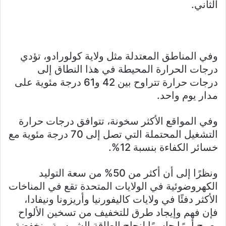
الثاني.
وفي المناطق المعتدلة مثل ولاية كولورادو، تؤدي
درجات الحرارة المحيطة في هذا النطاق إلى
درجات حرارة تتراوح بين 42 و61 درجة مئوية على
مدار يوم واحد.
وفي المواقع الأكثر سخونة، تتوافق درجات حرارة
التشغيل المحتملة التي تصل إلى 70 درجة مئوية مع
خسائر الكفاءة بنسبة 12%.
ونظرًا إلى أن أكثر من 50% من سعة التوليد
الكهروضوئية في الولايات المتحدة تقع في المناخات
الأكثر دفئًا في ولايات كاليفورنيا وأريزونا ونيفادا،
فإن فهم وإيجاد طرق للتخفيف من تسخين الألواح
يصبح أمرًا حاسمًا لنجاح الطاقة الشمسية منخفضة