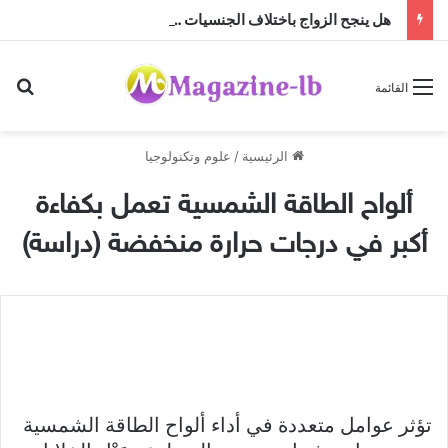
هل ينجح الزواج باختلاف الجنسيات … أم أن النجاح تصنعه منظومة القيم؟
بح
القائمة
الرئيسية
/
علوم وتكنولوجيا
ألواح الطاقة الشمسية تعمل بكفاءة
أكبر في درجات حرارة منخفضة (دراسة)
تؤثر عوامل متعددة في أداء ألواح الطاقة الشمسية