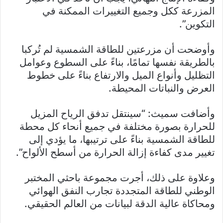
المزرعة ككل وجميع التغييرات الممكنة في
التكوين”.
وأوضحت أن مزرعتين للطاقة الشمسية لم تُركبا
بالطريقة نفسها تمامًا، بناءً على السطوع وعوامل
التظليل وأنواع الميل والارتفاع بناءً على خطوط
العرض والنباتات المحيطة.
وأضافت سميث: “سينتقل تدفق الرياح المزيل
للحرارة بصورة مختلفة في جميع أنحاء كل محطة
للطاقة الشمسية بناءً على ترتيبها، ما يؤدي إلى
تغيير مدى كفاءة إزالة الحرارة من أسطح الألواح”.
وعلاوة على ذلك، أجرت مجموعة باحثي المختبر
الوطني للطاقة المتجددة تجارب النفق الهوائي
ومحاكاة عالية الدقة لبيانات من العالم الحقيقي.