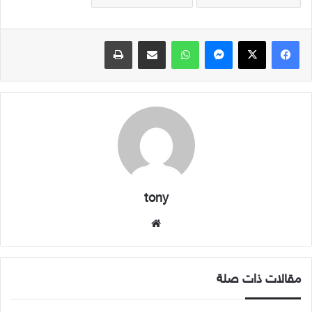
فيسبوك
X
ماسنجر
واتساب
مشاركة عبر البريد
طباعة
tony
موقع
الويب
مقالات ذات صلة