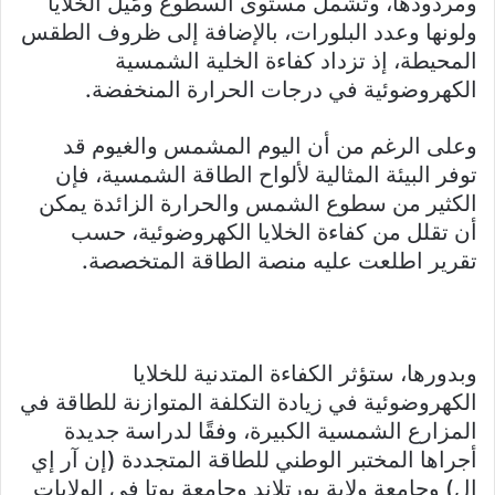
ومردودها، وتشمل مستوى السطوع ومَيْل الخلايا
ولونها وعدد البلورات، بالإضافة إلى ظروف الطقس
المحيطة، إذ تزداد كفاءة الخلية الشمسية
الكهروضوئية في درجات الحرارة المنخفضة.
وعلى الرغم من أن اليوم المشمس والغيوم قد
توفر البيئة المثالية لألواح الطاقة الشمسية، فإن
الكثير من سطوع الشمس والحرارة الزائدة يمكن
أن تقلل من كفاءة الخلايا الكهروضوئية، حسب
تقرير اطلعت عليه منصة الطاقة المتخصصة.
وبدورها، ستؤثر الكفاءة المتدنية للخلايا
الكهروضوئية في زيادة التكلفة المتوازنة للطاقة في
المزارع الشمسية الكبيرة، وفقًا لدراسة جديدة
أجراها المختبر الوطني للطاقة المتجددة (إن آر إي
إل) وجامعة ولاية بورتلاند وجامعة يوتا في الولايات