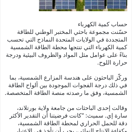
حساب كمية الكهرباء
حسّنت مجموعة باحثي المختبر الوطني للطاقة
المتجددة في الولايات المتحدة النماذج التي تحسب
كمية الكهرباء التي تنتجها محطة الطاقة الشمسية
بناءً على عوامل مثل المواد والظروف البيئية ودرجة
حرارة اللوح.
وركّز الباحثون على هندسة المزارع الشمسية، بما
في ذلك درجة الفجوات الموجودة بين ألواح الطاقة
الشمسية، وفق ما رصدته منصة الطاقة المتخصصة.
وقالت إحدى الباحثات من جامعة ولاية بورتلاند،
سارة إي. سميث: “كانت فرضيتنا أن التقدير الأكثر
دقة للحمل الحراري لمحطة الطاقة الشمسية،
وكفاءة الإنتاج النهائي، يجب أن تأخذ في الاعتبار