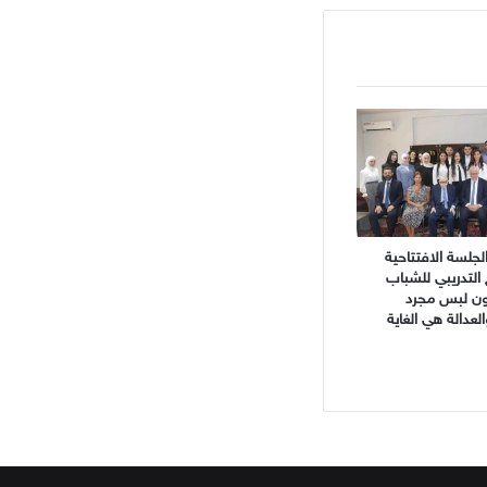
جلسة الافتتاحية
 التدريبي للشباب
نون لبس مجرد
دالة هي الغاية