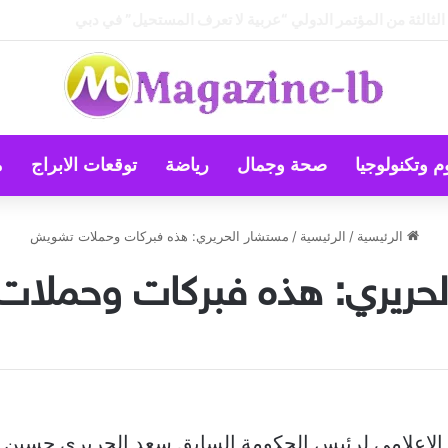
 … أم أن النجاح تصنعه منظومة القيم؟
م وتكنولوجيا
صحة وجمال
رياضة
توقعات الابراج
م
الرئيسية
/
الرئيسية
/
مستشار الحريري: هذه فبركات وحملات تشويش
لحريري: هذه فبركات وحملا
الإعلامي لرئيس الحكومة السابق سعد الحريري حسين ال