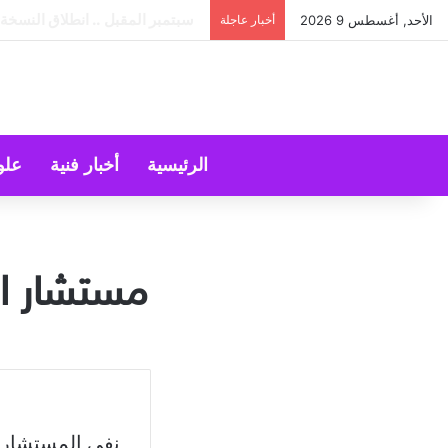
هل ينجح الزواج باختلاف الجنسيات
الأحد, أغسطس 9 2026
أخبار عاجلة
الرئيسية
أخبار فنية
علو
مستشار ا
نفى المستشار 