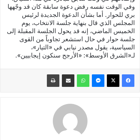
وفي الوقت نفسه رفض دعوة سابقة كان قد وجّهها
بري للحوار. أما بشأن الدعوة الجديدة لرئيس
المجلس الذي قال بنهاية جلسة الانتخاب، يوم
الخميس الماضي، إنه قد يحول الجلسة المقبلة إلى
جلسة حوار في حال استشعر تجاوباً من القوى
السياسية، يقول مصدر نيابي في «التيار»،
لـ«الشرق الأوسط»: «الأرجح سنكون إيجابيين».
فيسبوك
X
ماسنجر
واتساب
مشاركة عبر البريد
طباعة