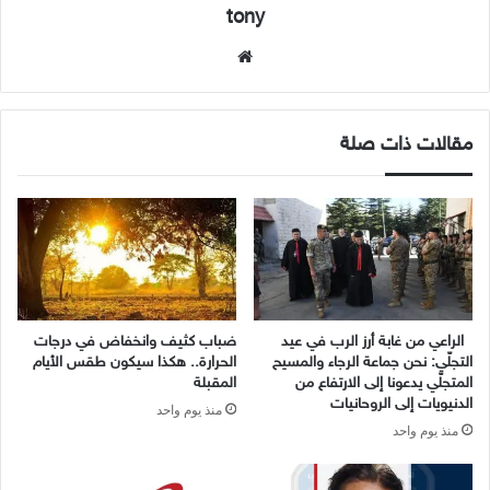
tony
موقع
الويب
مقالات ذات صلة
الراعي من غابة أرز الرب في عيد
ضباب كثيف وانخفاض في درجات
التجلّي: نحن جماعة الرجاء والمسيح
الحرارة.. هكذا سيكون طقس الأيام
المتجلّي يدعونا إلى الارتفاع من
المقبلة
الدنيويات إلى الروحانيات
منذ يوم واحد
منذ يوم واحد