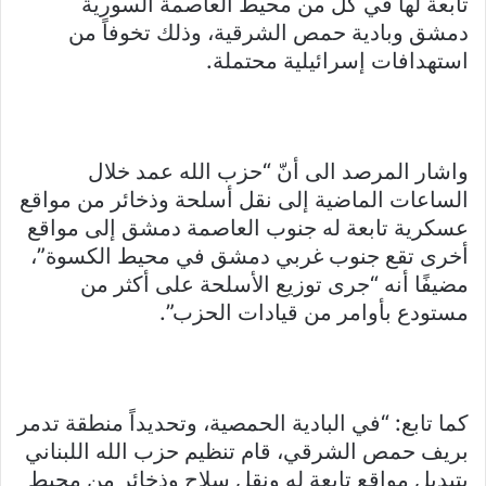
تابعة لها في كل من محيط العاصمة السورية
دمشق وبادية حمص الشرقية، وذلك تخوفاً من
استهدافات إسرائيلية محتملة.
واشار المرصد الى أنّ “حزب الله عمد خلال
الساعات الماضية إلى نقل أسلحة وذخائر من مواقع
عسكرية تابعة له جنوب العاصمة دمشق إلى مواقع
أخرى تقع جنوب غربي دمشق في محيط الكسوة”،
مضيفًا أنه “جرى توزيع الأسلحة على أكثر من
مستودع بأوامر من قيادات الحزب”.
كما تابع: “في البادية الحمصية، وتحديداً منطقة تدمر
بريف حمص الشرقي، قام تنظيم حزب الله اللبناني
بتبديل مواقع تابعة له ونقل سلاح وذخائر من محيط