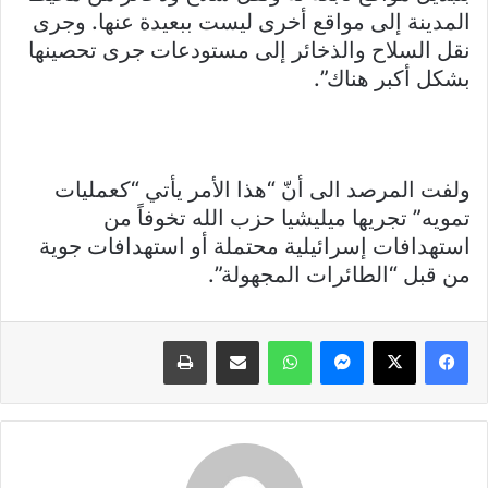
المدينة إلى مواقع أخرى ليست ببعيدة عنها. وجرى
نقل السلاح والذخائر إلى مستودعات جرى تحصينها
بشكل أكبر هناك”.
ولفت المرصد الى أنّ “هذا الأمر يأتي “كعمليات
تمويه” تجريها ميليشيا حزب الله تخوفاً من
استهدافات إسرائيلية محتملة أو استهدافات جوية
من قبل “الطائرات المجهولة”.
فيسبوك
X
ماسنجر
واتساب
مشاركة عبر البريد
طباعة