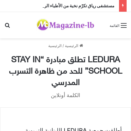
مستشفى رياق تكرّم نخبة من الأطباء الرواد
بح
القائمة
الرئيسية
/
الرئيسية
LEDURA تطلق مبادرة “STAY IN
SCHOOL” للحد من ظاهرة التسرب
المدرسي
الكلمة أونلاين
أطلقت جمعية LEDURA اللبنانية التربوية