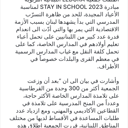
مبادرة STAY IN SCHOOL 2023 لمناسبة
الأعياد المجيدة، للحد من ظاهرة التسرّب
المدرسي التي بدأ يشهدها لبنان بسبب الأزمة
الاقتصادية التي يمر بها والتي أدّت الى انعدام
قدرة عدد كبير من اللبنانيين على تحمل أعباء
تعليم أولادهم في المدارس الخاصة، كما على
تحمل كلفة النقل مع غياب المدارس الرسمية
في معظم القرى والبلدات خصوصاً في
الأطراف.
وأشارت في بيان الى ان “بعد أن وزعت
الجمعية أكثر من 300 وحدة من القرطاسية
على تلامذة المدارس الخاصة الأكثر حاجة،
وعدداً من المنح المدرسية على تلامذة في
القطاعين الأكاديمي والمهني، ومع ازدياد عدد
طلبات المساعدة في الأقساط لديها من مختلف
المناطق اللبنانية، قررت الجمعية اطلاق هذه