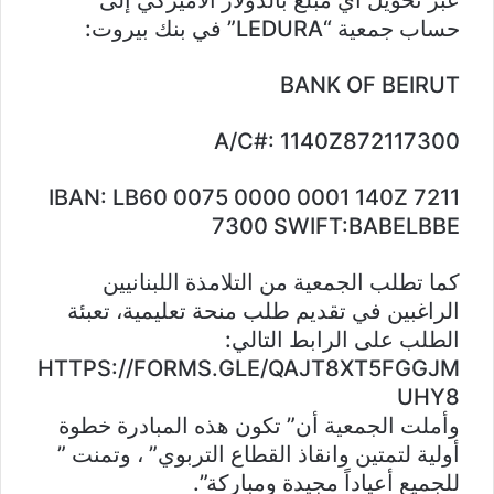
حساب جمعية “LEDURA” في بنك بيروت:
BANK OF BEIRUT
A/C#: 1140Z872117300
IBAN: LB60 0075 0000 0001 140Z 7211
7300 SWIFT:BABELBBE
كما تطلب الجمعية من التلامذة اللبنانيين
الراغبين في تقديم طلب منحة تعليمية، تعبئة
الطلب على الرابط التالي:
HTTPS://FORMS.GLE/QAJT8XT5FGGJM
UHY8
وأملت الجمعية أن” تكون هذه المبادرة خطوة
أولية لتمتين وانقاذ القطاع التربوي” ، وتمنت ”
للجميع أعياداً مجيدة ومباركة”.