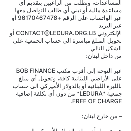
المساعدات، وتطلب من الراغبين بتقديم أي
مساعدة مالية أو تبني أي طالب التواصل معها
عبر الواتساب على الرقم +96170467476 أو
عبر البريد
الإلكتروني CONTACT@LEDURA.ORG.LB أو
تحويل المبلغ مباشرة الى حساب الجمعية على
الشكل التالي
من داخل لبنان:
عبر التوجه إلى أقرب مكتب BOB FINANCE
على الأراضي اللبنانية كافة، وتحويل أي مبلغ
بالليرة اللبنانية أو بالدولار الأميركي الى حساب
جمعية *LEDURA* من دون أي تكلفة إضافية
FREE OF CHARGE.
– من خارج لبنان:
عبر تحويل أي مبلغ بالدولار الأميركي إلى