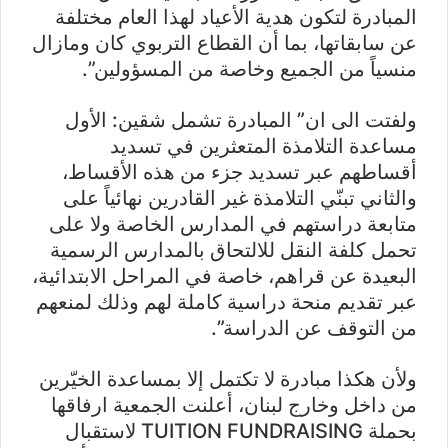
المبادرة لتكون هدية الأعياد لهذا العام مختلفة
عن سابقاتها، بما أن القطاع التربوي كان ومازال
منسياً من الجميع وخاصة من المسؤولين”.
ولفتت الى ان” المبادرة تشمل شقين: الأول
مساعدة التلامذة المتعثرين في تسديد
أقساطهم عبر تسديد جزء من هذه الأقساط،
والثاني تبنّي التلامذة غير القادرين نهائياً على
متابعة دراستهم في المدارس الخاصة ولا على
تحمل كلفة النقل للالتحاق بالمدارس الرسمية
البعيدة عن قراهم، خاصة في المراحل الابتدائية،
عبر تقديم منحة دراسية كاملة لهم وذلك لمنعهم
من التوقف عن الدراسة”.
ولأن هكذا مبادرة لا تكتمل إلا بمساعدة الخيّرين
من داخل وخارج لبنان، أعلنت الجمعية ارفاقها
بحملة TUITION FUNDRAISING لاستقبال