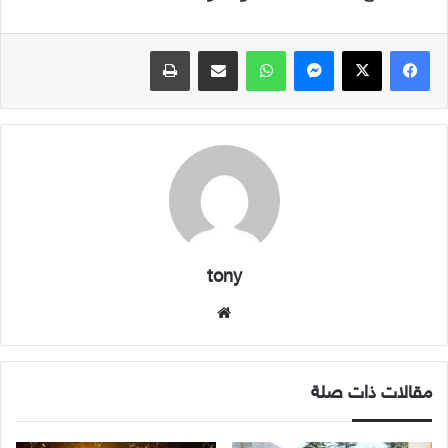
فيسبوك
X
ماسنجر
واتساب
مشاركة عبر البريد
طباعة
tony
موقع
الويب
مقالات ذات صلة