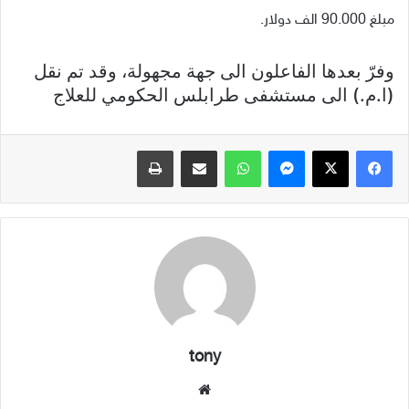
مبلغ 90.000 الف دولار.
وفرّ بعدها الفاعلون الى جهة مجهولة، وقد تم نقل
(ا.م.) الى مستشفى طرابلس الحكومي للعلاج
فيسبوك
X
ماسنجر
واتساب
مشاركة عبر البريد
طباعة
tony
موقع