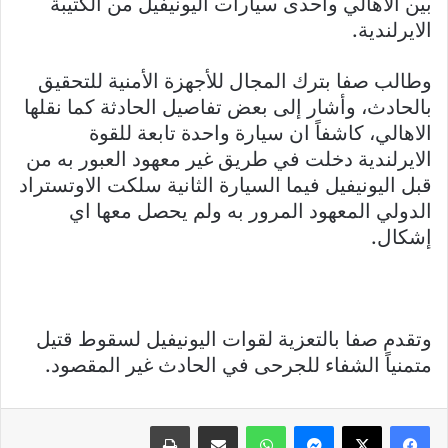
بين الأهالي واحدى سيارات اليونيفيل من الكتيبة
الايرلندية.
وطالب صفا بترك المجال للأجهزة الأمنية للتحقيق
بالحادث، وأشار إلى بعض تفاصيل الحادثة كما نقلها
الاهالي، كاشفاً ان سيارة واحدة تابعة للقوة
الايرلندية دخلت في طريق غير معهود العبور به من
قبل اليونيفيل فيما السيارة الثانية سلكت الاوتستراد
الدولي المعهود المرور به ولم يحصل معها اي
إشكال.
وتقدم صفا بالتعزية لقوات اليونيفيل لسقوط قتيل
متمنياً الشفاء للجرحى في الحادث غير المقصود.
فيسبوك
X
ماسنجر
واتساب
مشاركة عبر البريد
طباعة