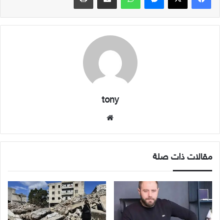
tony
موقع
الويب
مقالات ذات صلة