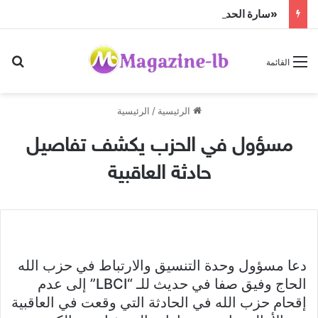
«سارة الحديدي» تواجه الجن زمباهولا على تياترو آفاق
بح
القائمة
الرئيسية
/
الرئيسية
مسؤول في الحزب يكشف تفاصيل
حادثة العاقبية
دعا مسؤول وحدة التنسيق والارتباط في حزب الله
الحاج وفيق صفا في حديث للـ “LBCI” إلى عدم
إقحام حزب الله في الحادثة التي وقعت في العاقبية