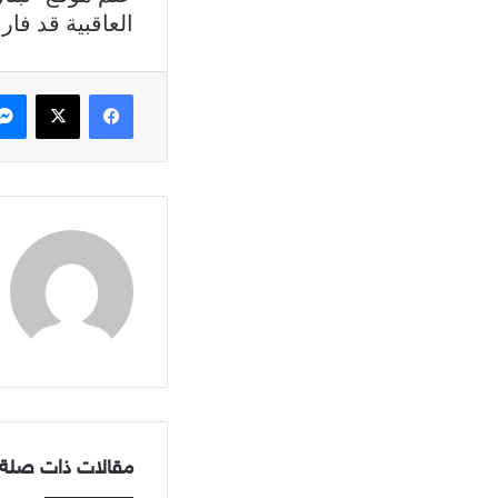
العاقبية قد فا
فيسبوك
X
مقالات ذات صلة