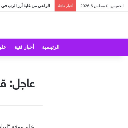
الراعي من غابة أرز الرب في عي
الخميس, أغسطس 6 2026
أخبار عاجلة
الرئيسية
أخبار فنية
علو
عاجل: قت
علم موقع “لبنا