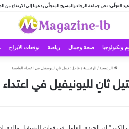
د التجلّي: نحن جماعة الرجاء والمسيح المتجلّي يدعونا إلى الارتفاع من الد
م وتكنولوجيا
صحة وجمال
رياضة
توقعات الابراج
م
الرئيسية
/
الرئيسية
/
عاجل: قتيل ثانٍ لليونيفيل في اعتداء العاقبية
يل ثانٍ لليونيفيل في اعتداء ا
ن الكبير” ان الجندي العامل في قوات اليونيفيل والذي 