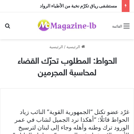
مستشفى رياق تكرّم نخبة من الأطباء الرواد
بح
القائمة
الرئيسية
/
الرئيسية
الحواط: المطلوب تحرّك القضاء
لمحاسبة المجرمين
غرّد عضو تكتل “الجمهورية القوية” النائب زياد
الحواط قائلًا: “أهكذا نرد الجميل لشاب في عمر
الورود ترك وطنه وأهله وجاء إلى لبنان لترسيخ