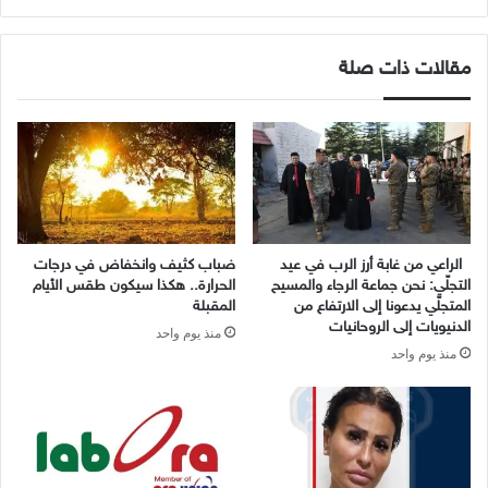
الويب
مقالات ذات صلة
الراعي من غابة أرز الرب في عيد
ضباب كثيف وانخفاض في درجات
التجلّي: نحن جماعة الرجاء والمسيح
الحرارة.. هكذا سيكون طقس الأيام
المتجلّي يدعونا إلى الارتفاع من
المقبلة
الدنيويات إلى الروحانيات
منذ يوم واحد
منذ يوم واحد