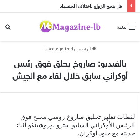
هل ينجح الزواج باختلاف الجنسيات … أم أن النجاح تصنعه منظومة القيم؟
بح
القائمة
الرئيسية
/
Uncategorized
بالفيديو: صاروخ يحلق فوق رئيس
أوكراني سابق خلال لقاء مع الجيش
لقطات تظهر تحليق صاروخ روسي مجنح فوق
الرئيس الأوكراني السابق بيترو بوروشينكو أثناء
حديثه مع جنود أوكران.