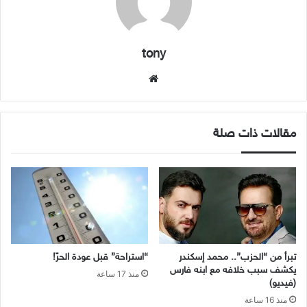
tony
موقع
الويب
مقالات ذات صلة
تبرأ من “الحزب”.. محمد إسكندر
“استراحة” قبل عودة الحرّ!
يكشف سبب خلافه مع ابنه فارس
منذ 17 ساعة
(فيديو)
منذ 16 ساعة