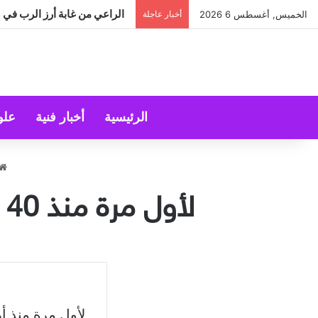
الراعي من غابة أرز الرب في عي
الخميس, أغسطس 6 2026
أخبار عاجلة
الرئيسية
أخبار فنية
علو
لأول مرة منذ 40 عاماً.. انتخاب مفتين لسبع مناطق لبنانية اليوم
لأول مرة منذ أر