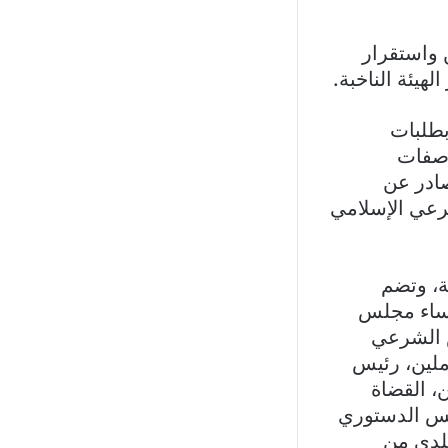
 واستقرار
هيئة الناخبة.
بطلبات
اصفات
 رقم 18 وتعديلاته الصادر عن
شرعي الإسلامي
ة، وتضم
ؤساء مجلس
س الشرعي
ملين، رئيس
ن، القضاة
جلس الدستوري
بلدي من