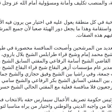
، والمنصب تكليف وأمانة ومسؤولية أمام الله عز وجل ق
اخبة في كل منطقة يعول عليه في اختيار من يرون فيه الأ
واستقامة وهذا ما يجعل دور الهيئة صعبا لأن جميع الم
فيهم هذه الصفات.
عديد من المرشحين وأصبحت المنافسة محصورة في طر
شيخ محمد إمام وشيخ قراء طرابلس الشيخ بلال باروي، 
القاضي الشيخ أسامة الرفاعي والمفتي السابق الشيخ زي
دير عام مؤسسات أزهر البقاع شيخ قراء البقاع الشيخ 
جمعة، وفي راشيا بين الشيخ وفيق حجازي والشيخ جما
 بين المفتي السابق الشيخ بكر الرفاعي والشيخ سامي ا
جعيون فلا منافسة فعلية مع المفتي الحالي الشيخ حسن 
ئيس حكومة تصريف الأعمال سيمارس حقه بالانتخاب في
ا من واجبه الديني والوطني واختيار من يراه مناسبا لتول