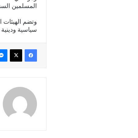
المسلمين السنة
وتضم الهيئات ا
سياسية ودينية 
فيسبوك
X