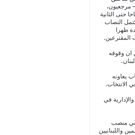
– مرجعيون،
ا حتى الثانية
كتمل النصاب
دة ظهرا
 المقترعين.
ن ان وقوفه
نان.
ب يعاونه
ي الانتخاب.
والإدارية في
تولي منصب
ين واللبنانيين