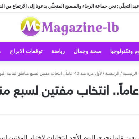
د التجلّي: نحن جماعة الرجاء والمسيح المتجلّي يدعونا إلى الارتفاع من الد
م وتكنولوجيا
صحة وجمال
رياضة
توقعات الابراج
م
الرئيسية
/
الرئيسية
/
لأول مرة منذ 40 عاماً.. انتخاب مفتين لسبع مناطق لبنانية اليوم
بعين عاما تجري اليوم الأحد انتخابات لاختيار المفتين ل