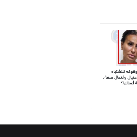
وفة للاشتباه
احتيال وانتحال صفة،
أعمالها؟