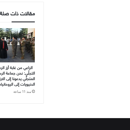
مقالات ذات صلة
الراعي من غابة أرز ال
التجلّي: نحن جماعة الر
المتجلّي يدعونا إلى الا
الدنيويات إلى الروحانيا
منذ 11 ساعة