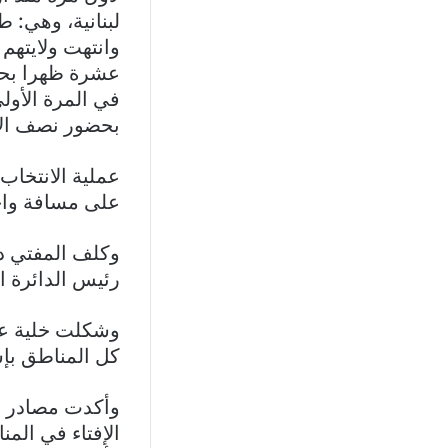
لبنانية، وهي: 
وانتهت ولايتهم 
عشرة ظهرا بحضو
في المرة الأول
بحضور نصف الأع
عملية الانتخاب
على مسافة واح
وكلف المفتي در
رئيس الدائرة ا
وشكلت خلية عمل 
كل المناطق بإش
وأكدت مصادر مقر
الإفتاء في المن