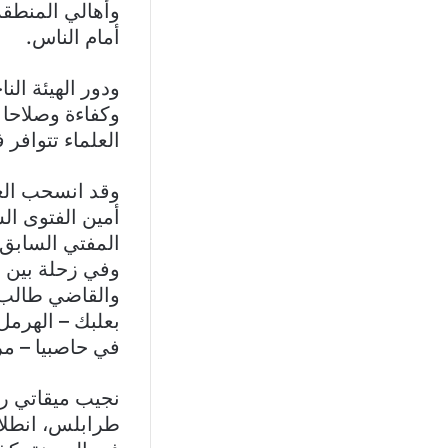
وأهالي المنطقة
أمام الناس.
ودور الهيئة الن
وكفاءة وصلاحا 
العلماء تتوافر 
وقد انسحب ال
أمين الفتوى ال
المفتي السابق 
وفي زحلة بين م
والقاضي طالب 
بعلبك – الهرمل
في حاصبيا – مر
نجيب ميقاتي ر
طرابلس، انطلاق