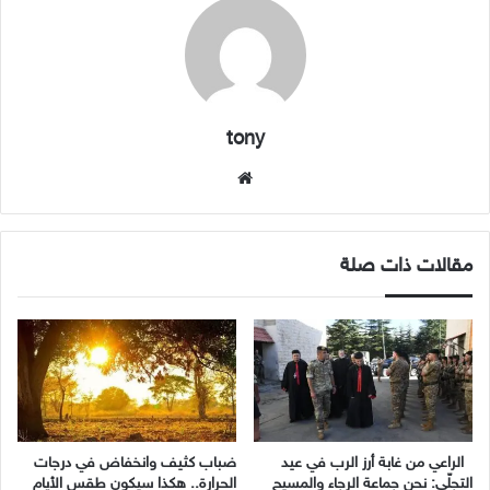
tony
موقع
الويب
مقالات ذات صلة
الراعي من غابة أرز الرب في عيد
ضباب كثيف وانخفاض في درجات
التجلّي: نحن جماعة الرجاء والمسيح
الحرارة.. هكذا سيكون طقس الأيام