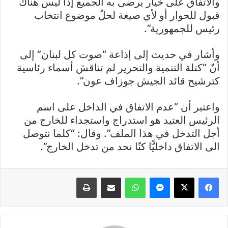
والاتفاق على خيار يرضى به الجميع إذا ليس هناك
قبول للحوار أو لأي صيغة لحلّ موضوع انتخاب
رئيس للجمهورية”.
وأشار في حديث إلى إذاعة “صوت كل لبنان” إلى
أنّ “كتلة التنمية والتحرير لم تناقش أسماء رئاسية
كترشيح قائد الجيش جوزاف عون”.
واعتبر أن “عدم الاتفاق في الداخل على اسم
الرئيس العتيد هو استدراج واستجداء للخارج من
أجل التدخل في هذا الملف”. وقال: “كلما نتوصل
الى الاتفاق داخليًّا كنّا نحد من تدخل الخارج”.
فيسبوك
X
ماسنجر
واتساب
مشاركة عبر البريد
طباعة