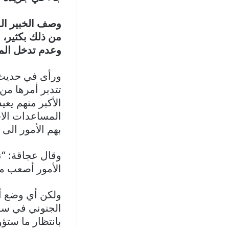
وصف الخبير الم
من ذلك بكثير، م
وعدم تدخل المع
ورأى في حديث إل
تتدبر أمرها من
الأكبر منهم يع
المساعدات الا
بهم الأمور الى 
وقال عجاقة: “ن
الأمور أصعب من
ولكن أي وضع أس
بانتظار ما ستؤول