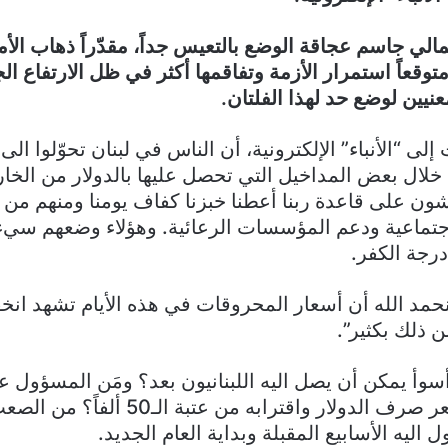
الي جاسم عجاقة الوضع بالتعيس جداً، مقدّراً ذهاب الأم
توقعاً استمرار الأزمة وتفاقمها أكثر في ظل الارتفاع الج
نيين لوضع حد لهذا الفلتان.
ى “الأنباء” الإلكترونية، أن الناس في لبنان تحوّلوا الى 
 خلال بعض المداخيل التي تحصل عليها بالدولار من الخا
يشون على قاعدة ربنا أعطنا خبزنا كفاف يومنا ومنهم م
جتماعية ودعم المؤسسات الرعائية. وهؤلاء وضعهم سيء 
درجة الكفر.
حمد الله أن أسعار المحروقات في هذه الأيام تشهد انخفا
 ذلك بكثير”.
وأ يمكن أن يصل اليه اللبنانيون بعد؟ ومَن المسؤول عن
الجنوني في سعر صرف الدولار واقترابه من عتب
 اليه الأسابيع المقبلة وبداية العام الجديد.