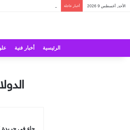
هل ينجح الزواج باختلاف الجنسيات
الأحد, أغسطس 9 2026
أخبار عاجلة
الرئيسية
أخبار فنية
علو
الدولا
جاء في جريدة “ال