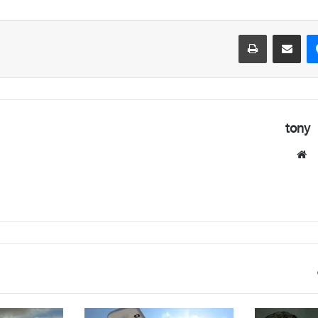
ماسنجر
مشاركة عبر البريد
طباعة
tony
موقع
الويب