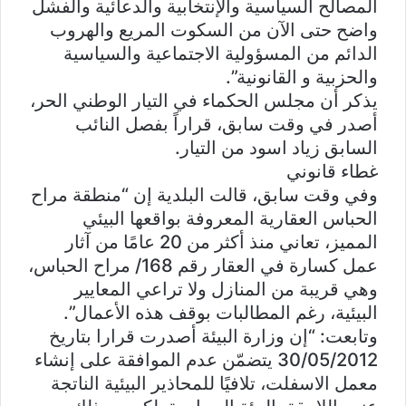
المصالح السياسية والإنتخابية والدعائية والفشل
واضح حتى الآن من السكوت المريع والهروب
الدائم من المسؤولية الاجتماعية والسياسية
والحزبية و القانونية”.
يذكر أن مجلس الحكماء في التيار الوطني الحر،
أصدر في وقت سابق، قراراً بفصل النائب
السابق زياد اسود من التيار.
غطاء قانوني
وفي وقت سابق، قالت البلدية إن “منطقة مراح
الحباس العقارية المعروفة بواقعها البيئي
المميز، تعاني منذ أكثر من 20 عامًا من آثار
عمل كسارة في العقار رقم 168/ مراح الحباس،
وهي قريبة من المنازل ولا تراعي المعايير
البيئية، رغم المطالبات بوقف هذه الأعمال”.
وتابعت: “إن وزارة البيئة أصدرت قرارا بتاريخ
30/05/2012 يتضمّن عدم الموافقة على إنشاء
معمل الاسفلت، تلافيًا للمحاذير البيئية الناتجة