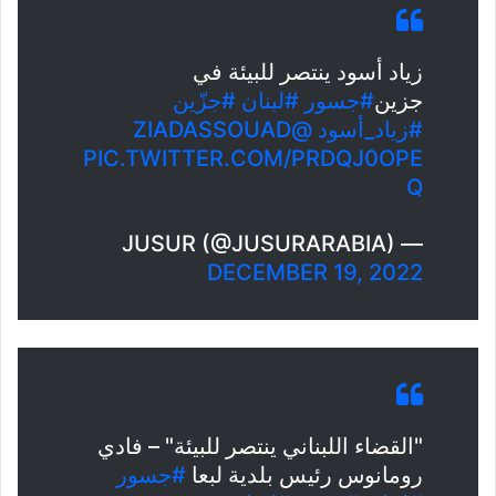
زياد أسود ينتصر للبيئة في
جزين
#جسور
#لبنان
#جزّين
#زياد_أسود
@ZIADASSOUAD
PIC.TWITTER.COM/PRDQJ0OPE
Q
— JUSUR (@JUSURARABIA)
DECEMBER 19, 2022
"القضاء اللبناني ينتصر للبيئة" – فادي
رومانوس رئيس بلدية لبعا
#جسور