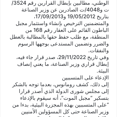
الوطني، مطالبين بإبطال القرارين رقم 3524/
ت و4048/ت الصادرين عن وزير الصناعة
بتاريخ 19/05/2012 و17/09/2013،
والمتضمنين الترخيص بإنشاء واستثمار مجبل
الباطون القائم على العقار رقم 168 من
المنطقة، مع طلب حفظ حقها بالمطالبة بالعطل
والضرر وتضمين المستدعى بوجهها الرسوم
والنفقات.
وفي تاريخ 29/11/2022، صدر قرار جاء فيه،
إبطال قراري وزير الصناعة، ما يعني إنصاف
البيئة.
الإدعاء على المتسببين
إلى ذلك، كشف رومانوس، بعدما توجه بالشكر
إلى مجلس شورى الدولة الذي أصدر قرارا
بتسكير “مجبل الموت”، أنه سيقوم بالإدعاء
“على المتسببين بهذه المجزرة البيئية، بدءا من
وزير الصناعة حتى كل المسؤولين الأمنيين