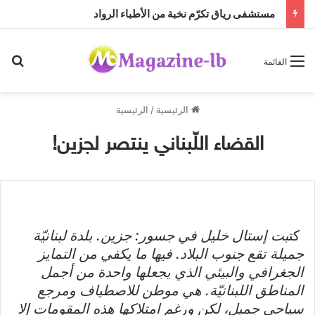
مستشفى رياق تكرّم نخبة من الأطباء الرواد
بح
القائمة
الرئيسية
/
الرئيسية
القضاء اللّبناني ينتصر لجزين!
كت
بت إستال خليل في جسور: جزين. بلدة لبنانيّة
جميلة تقع جنوب البلاد. فيها ما يكفي من التمايز
الجغرافي والبيئي الذي يجعلها واحدة من أجمل
المناطق اللبنانيّة. هي موطن للاصطياف ومرجع
سياحي جميل، لكن ورغم امتلاكها هذه المقومات إلا