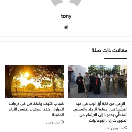
tony
موقع
الويب
مقالات ذات صلة
الراعي من غابة أرز الرب في عيد
ضباب كثيف وانخفاض في درجات
التجلّي: نحن جماعة الرجاء والمسيح
الحرارة.. هكذا سيكون طقس الأيام
المتجلّي يدعونا إلى الارتفاع من
المقبلة
الدنيويات إلى الروحانيات
منذ يومين
منذ يوم واحد