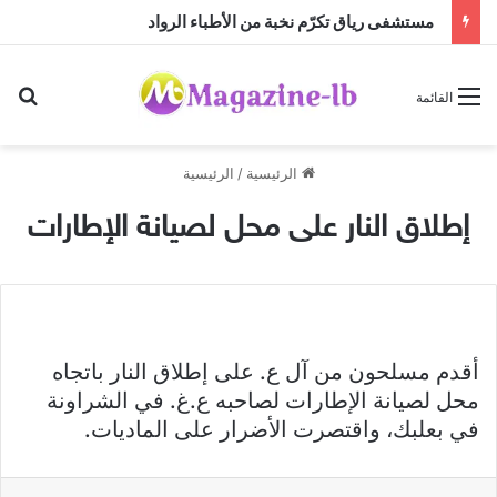
مستشفى رياق تكرّم نخبة من الأطباء الرواد
بح
القائمة
الرئيسية
/
الرئيسية
إطلاق النار على محل لصيانة الإطارات
أقدم مسلحون من آل ع. على إطلاق النار باتجاه
محل لصيانة الإطارات لصاحبه ع.غ. في الشراونة
في بعلبك، واقتصرت الأضرار على الماديات.
فيسبوك
X
ماسنجر
واتساب
مشاركة عبر البريد
طباعة