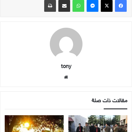
tony
موقع
الويب
مقالات ذات صلة