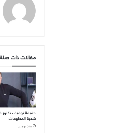
مقالات ذات صلة
حقيقة توقيف دكتور ف
شعبة المعلومات
منذ يومين