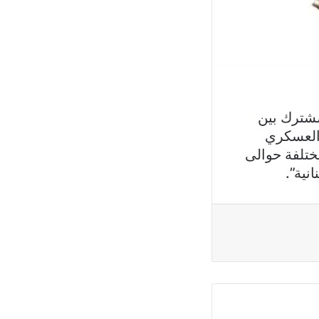
مشترك بين
 التعاون العسكري
عسكرية مختلفة حوالى