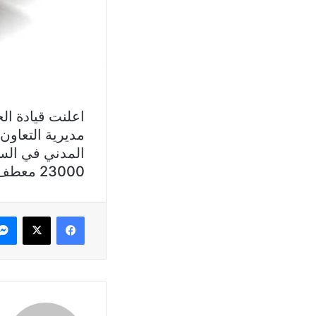
اعلنت قيادة ال
23000 معطف شتوي على 152 مدرسة رسمية في جميع المناطق اللبنانية”.
فيسبوك
X