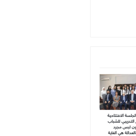
جلسة الافتتاحية
 التدريبي للشباب
نون لبس مجرد
دالة هي الغاية