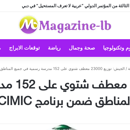
الثالثة من المؤتمر الدولي “عربية لا تعرف المستحيل” في دبي
م وتكنولوجيا
صحة وجمال
رياضة
توقعات الابراج
م
ة
/
الجيش: توزيع 23000 معطف شتوي على 152 مدرسة رسمية في جميع المناطق ضمن برنامج CIMIC
الجيش: ت
لمناطق ضمن برنامج CIMIC