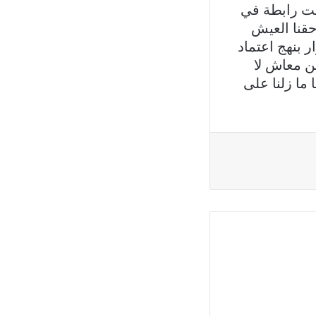
ست رابطة في
من حقنا العیش
ر بنھج اعتماد
من معاش لا
ما زلنا على