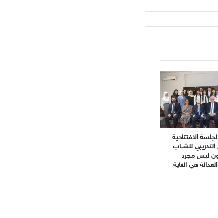
جلسة الافتتاحية
 التدريبي للشباب
نون لبس مجرد
دالة هي الغاية