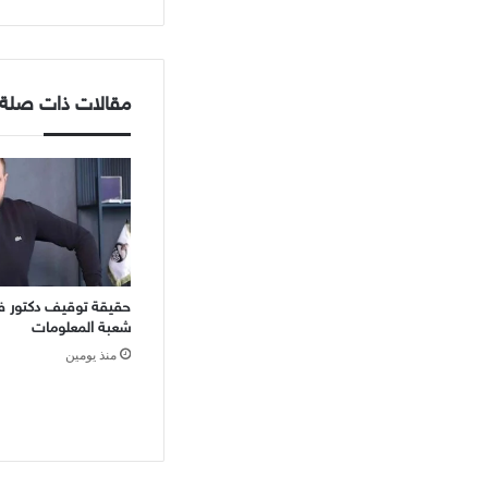
مقالات ذات صلة
حقيقة توقيف دكتور ف
شعبة المعلومات
منذ يومين