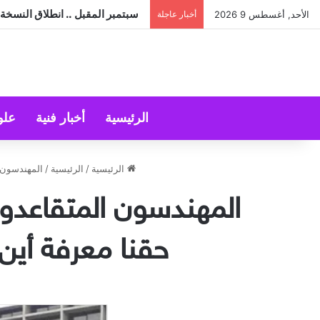
هل ينجح الزواج باختلاف الجنسيات
الأحد, أغسطس 9 2026
أخبار عاجلة
الرئيسية
أخبار فنية
علو
الرئيسية
/
الرئيسية
/
المهندسون 
المهندسون المتقاعدون
حقنا معرفة أین