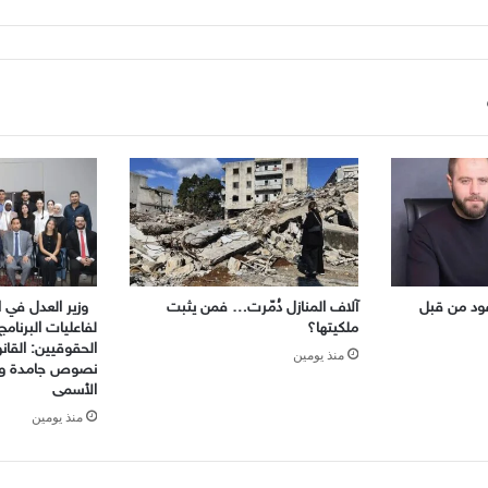
ود من قبل
آلاف المنازل دُمّرت… فمن يثبت
وزير العدل في ال
ملكيتها؟
لفاعليات البرنامج
الحقوقيين: القا
منذ يومين
نصوص جامدة والع
الأسمى
منذ يومين