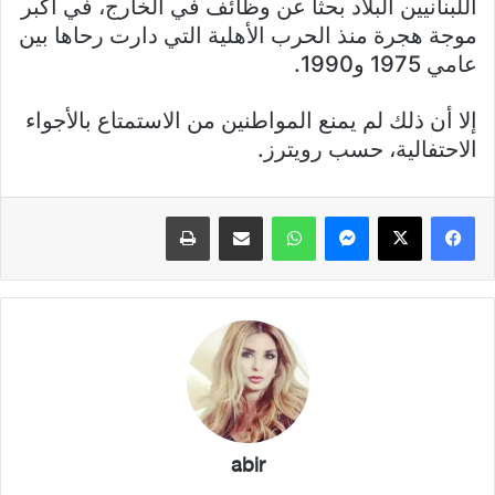
اللبنانيين البلاد بحثا عن وظائف في الخارج، في أكبر
موجة هجرة منذ الحرب الأهلية التي دارت رحاها بين
عامي 1975 و1990.
إلا أن ذلك لم يمنع المواطنين من الاستمتاع بالأجواء
الاحتفالية، حسب رويترز.
فيسبوك
X
ماسنجر
واتساب
مشاركة عبر البريد
طباعة
abir