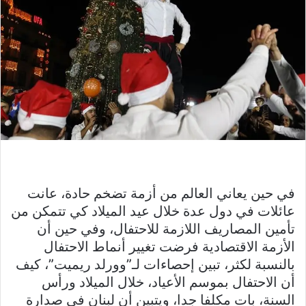
في حين يعاني العالم من أزمة تضخم حادة، عانت
عائلات في دول عدة خلال عيد الميلاد كي تتمكن من
تأمين المصاريف اللازمة للاحتفال، وفي حين أن
الأزمة الاقتصادية فرضت تغيير أنماط الاحتفال
بالنسبة لكثر، تبين إحصاءات لـ”وورلد ريميت”، كيف
أن الاحتفال بموسم الأعياد، خلال الميلاد ورأس
السنة، بات مكلفا جدا، ويتبين أن لبنان في صدارة