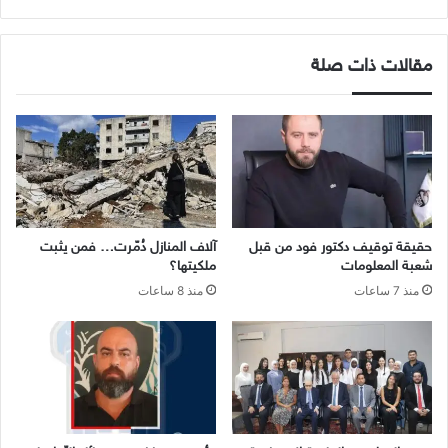
مقالات ذات صلة
حقيقة توقيف دكتور فود من قبل
آلاف المنازل دُمّرت… فمن يثبت
شعبة المعلومات
ملكيتها؟
منذ 7 ساعات
منذ 8 ساعات