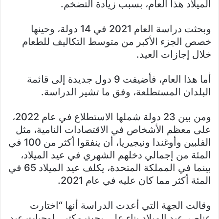
الميلاد هذا العام، بسبب زيادة التضخم.
وبحثت دراسة العام 2021 في 14 دولة، وحينها
خصص الجزء الأكبر من متوسط التكاليف للطعام
خلال إجازات العيد.
أما هذا العام، فأضيفت 9 دول جديدة إلى قائمة
البلدان المستطلعة، وفق ما تشير الدراسة.
ومن بين 23 دولة شملها الاستطلاع في عام 2022،
على معظم الأشخاص في الاقتصادات النامية، مثل
الفلبين وأوغندا ونيجيريا، أن ينفقوا أكثر من 100 في
المئة من إجمالي دخلهم الشهري في عيد الميلاد،
بينما في المملكة المتحدة، يكلف عيد الميلاد 65 في
المئة أكثر مما كان عليه في عام 2021.
وقالت الجهة التي أعدت الدراسة أنها “اختارت
عناصر عيد الميلاد بناء على بحث مكتبي لوجبات عيد