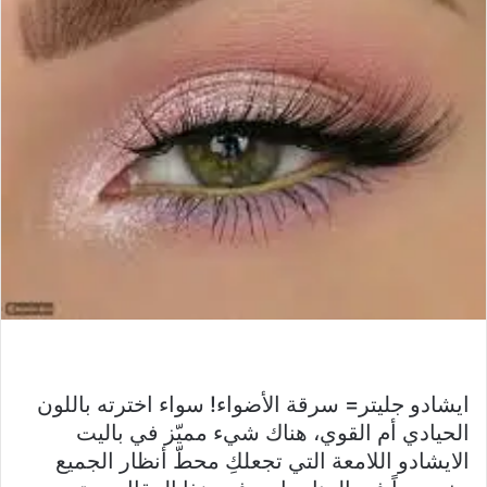
ايشادو جليتر= سرقة الأضواء! سواء اخترته باللون
الحيادي أم القوي، هناك شيء مميّز في باليت
الايشادو اللامعة التي تجعلكِ محطّ أنظار الجميع