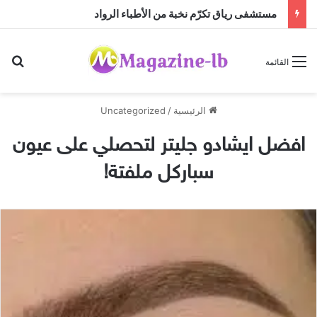
مستشفى رياق تكرّم نخبة من الأطباء الرواد
بح
القائمة
الرئيسية
/
Uncategorized
افضل ايشادو جليتر لتحصلي على عيون
سباركل ملفتة!