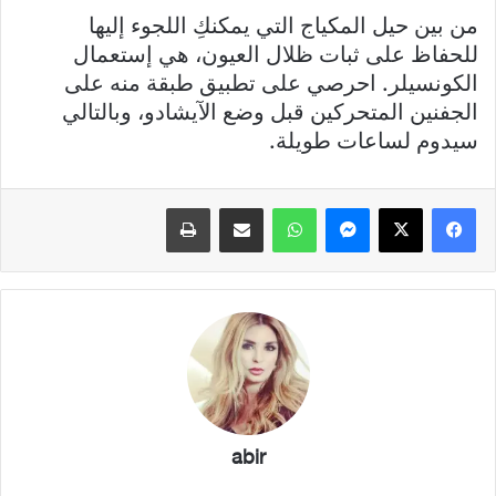
من بين حيل المكياج التي يمكنكِ اللجوء إليها
للحفاظ على ثبات ظلال العيون، هي إستعمال
الكونسيلر. احرصي على تطبيق طبقة منه على
الجفنين المتحركين قبل وضع الآيشادو، وبالتالي
سيدوم لساعات طويلة.
فيسبوك
X
ماسنجر
واتساب
مشاركة عبر البريد
طباعة
abir