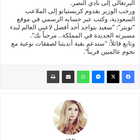
البرتغالي إلى نادي النصر.
ورحب الوزير بقدوم كريستيانو إلى الملاعب
السعودية، وكتب عبر حسابه الرسمي في موقع
“تويتر”: “سعيد بتواجد أحد أفضل لاعبي العالم لبدء
مسيرته الجديدة في المملكة.. مرحباً بك”.
وتابع قائلاً: “سندعم بقية أنديتنا لصفقات نوعية مع
نجوم عالميين قريباً”.
فيسبوك
X
ماسنجر
واتساب
مشاركة عبر البريد
طباعة