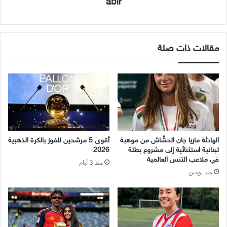
abir
مقالات ذات صلة
الهادئة ماريا جان الحشّاش من موهبة
أقوى 5 مرشحين للفوز بالكرة الذهبية
لبنانية استثنائية إلى مشروع بطلة
2026
في ملاعب التنس العالمية
منذ 3 أيام
منذ يومين