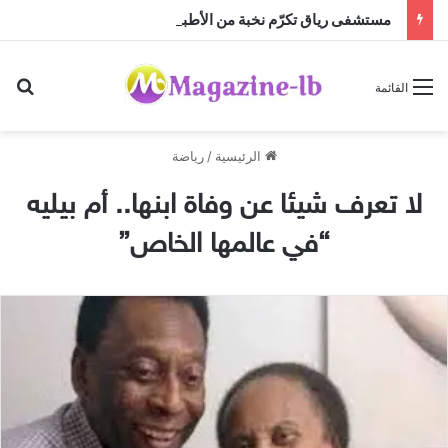
مستشفى رياق تكرّم نخبة من الأطباء الرواد
بح
القائمة
الرئيسية
/
رياضة
لا تعرف شيئا عن وفاة ابنها.. أم بيليه
“في عالمها الخاص”