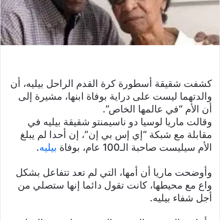
كشفت شقيقة أسطورة كرة القدم الراحل بيليه، أن
والدتهما ليست على دراية بوفاة ابنها، مشيرة إلى
أن الأم “في عالمها الخاص”.
وقالت ماريا لوسيا دو ناسيمنتو شقيقة بيليه في
مقابلة مع شبكة “إي إس بي إن”، إن أحدا لم يبلغ
الأم سيليست صاحبة الـ100 عام، بوفاة
بيليه
.
وأوضحت ماريا أن أمها، التي لم تعد تتفاعل بشكل
واع مع محيطها، كانت تقول دائما إنها ستصلي من
أجل شفاء بيليه.