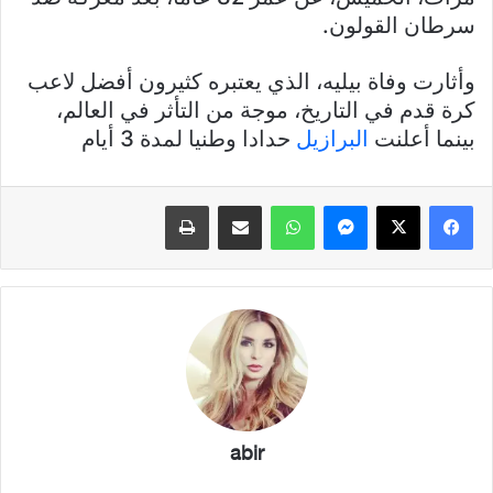
سرطان القولون.
وأثارت وفاة بيليه، الذي يعتبره كثيرون أفضل لاعب
كرة قدم في التاريخ، موجة من التأثر في العالم،
بينما أعلنت
البرازيل
حدادا وطنيا لمدة 3 أيام
فيسبوك
X
ماسنجر
واتساب
مشاركة عبر البريد
طباعة
abir