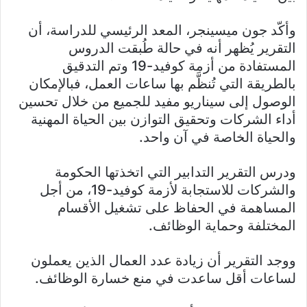
وأكّد جون ميسينجر، المعد الرئيسي للدراسة، أن
التقرير يُظهر أنه في حالة طُبقت الدروس
المستفادة من أزمة كوفيد-19 وتم التدقيق
بالطريقة التي تُنظَّم بها ساعات العمل، فبالإمكان
الوصول إلى سيناريو مفيد للجميع من خلال تحسين
أداء الشركات وتحقيق التوازن بين الحياة المهنية
والحياة الخاصة في آن واحد.
ودرس التقرير التدابير التي اتخذتها الحكومة
والشركات للاستجابة لأزمة كوفيد-19، من أجل
المساهمة في الحفاظ على تشغيل الأقسام
المختلفة وحماية الوظائف.
ووجد التقرير أن زيادة عدد العمال الذين يعملون
لساعات أقل ساعدت في منع خسارة الوظائف.