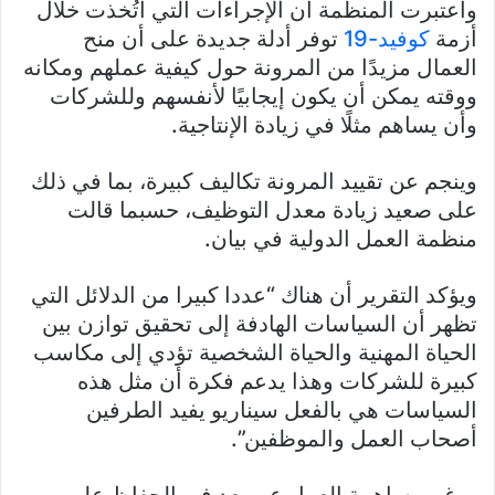
واعتبرت المنظمة أن الإجراءات التي اتُخذت خلال
أزمة
كوفيد-19
توفر أدلة جديدة على أن منح
العمال مزيدًا من المرونة حول كيفية عملهم ومكانه
ووقته يمكن أن يكون إيجابيًا لأنفسهم وللشركات
وأن يساهم مثلًا في زيادة الإنتاجية.
وينجم عن تقييد المرونة تكاليف كبيرة، بما في ذلك
على صعيد زيادة معدل التوظيف، حسبما قالت
منظمة العمل الدولية في بيان.
ويؤكد التقرير أن هناك “عددا كبيرا من الدلائل التي
تظهر أن السياسات الهادفة إلى تحقيق توازن بين
الحياة المهنية والحياة الشخصية تؤدي إلى مكاسب
كبيرة للشركات وهذا يدعم فكرة أن مثل هذه
السياسات هي بالفعل سيناريو يفيد الطرفين
أصحاب العمل والموظفين”.
ورغم مساهمة العمل عن بعد في الحفاظ على