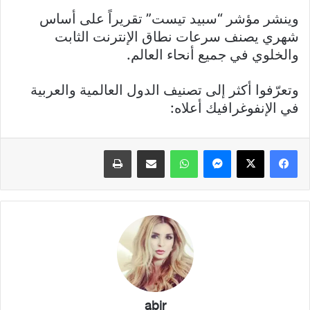
وينشر مؤشر “سبيد تيست” تقريراً على أساس
شهري يصنف سرعات نطاق الإنترنت الثابت
والخلوي في جميع أنحاء العالم.
وتعرّفوا أكثر إلى تصنيف الدول العالمية والعربية
في الإنفوغرافيك أعلاه:
فيسبوك
X
ماسنجر
واتساب
مشاركة عبر البريد
طباعة
abir