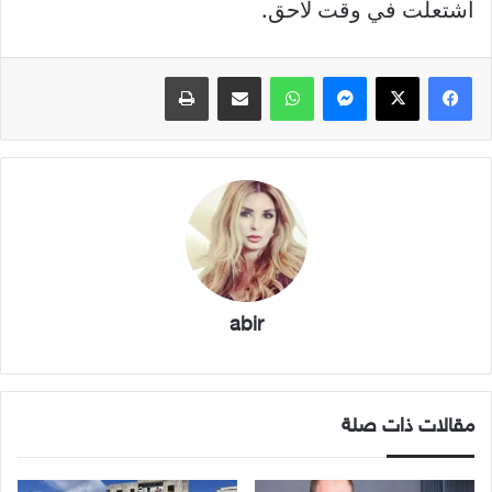
اشتعلت في وقت لاحق.
فيسبوك
X
ماسنجر
واتساب
مشاركة عبر البريد
طباعة
abir
مقالات ذات صلة