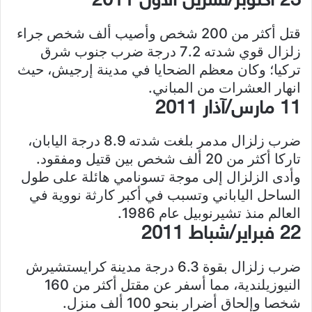
23 أكتوبر/تشرين الأول 2011
قتل أكثر من 200 شخص وأصيب ألف شخص جراء
زلزال قوي شدته 7.2 درجة ضرب جنوب شرق
تركيا؛ وكان معظم الضحايا في مدينة إرجيش، حيث
انهار العشرات من المباني.
11 مارس/آذار 2011
ضرب زلزال مدمر بلغت شدته 8.9 درجة اليابان،
تاركا أكثر من 20 ألف شخص بين قتيل ومفقود.
وأدى الزلزال إلى موجة تسونامي هائلة على طول
الساحل الياباني وتسبب في أكبر كارثة نووية في
العالم منذ تشيرنوبيل عام 1986.
22 فبراير/شباط 2011
ضرب زلزال بقوة 6.3 درجة مدينة كرايستشيرش
النيوزيلندية، مما أسفر عن مقتل أكثر من 160
شخصا وإلحاق أضرار بنحو 100 ألف منزل.