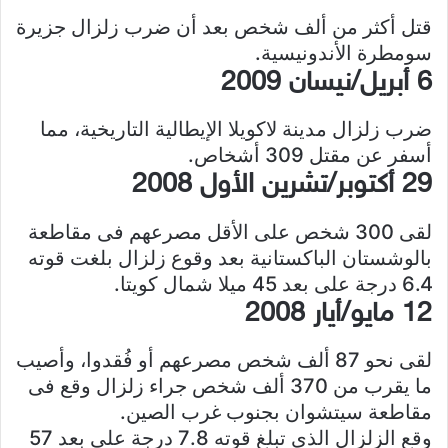
قتل أكثر من ألف شخص بعد أن ضرب زلزال جزيرة
سومطرة الأندونيسية.
6 أبريل/نيسان 2009
ضرب زلزال مدينة لاكويلا الإيطالية التاريخية، مما
أسفر عن مقتل 309 أشخاص.
29 أكتوبر/تشرين الأول 2008
لقى 300 شخص على الأقل مصرعهم فى مقاطعة
بالوشستان الباكستانية بعد وقوع زلزال بلغت قوته
6.4 درجة على بعد 45 ميلا شمال كويتا.
12 مايو/أيار 2008
لقى نحو 87 ألف شخص مصرعهم أو فُقدوا، وأصيب
ما يقرب من 370 ألف شخص جراء زلزال وقع فى
مقاطعة سيتشوان بجنوب غرب الصين.
وقع الزلزال الذى تبلغ قوته 7.8 درجة على بعد 57