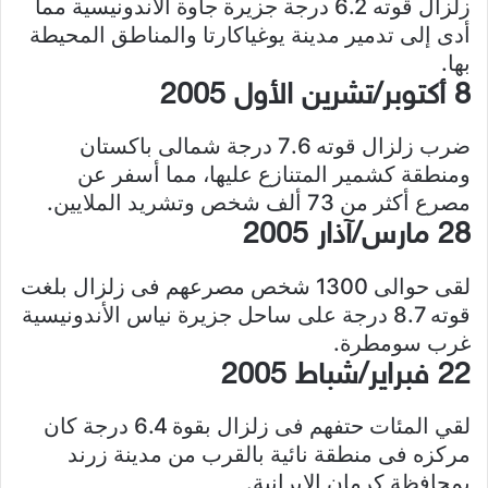
زلزال قوته 6.2 درجة جزيرة جاوة الأندونيسية مما
أدى إلى تدمير مدينة يوغياكارتا والمناطق المحيطة
بها.
8 أكتوبر/تشرين الأول 2005
ضرب زلزال قوته 7.6 درجة شمالى باكستان
ومنطقة كشمير المتنازع عليها، مما أسفر عن
مصرع أكثر من 73 ألف شخص وتشريد الملايين.
28 مارس/آذار 2005
لقى حوالى 1300 شخص مصرعهم فى زلزال بلغت
قوته 8.7 درجة على ساحل جزيرة نياس الأندونيسية
غرب سومطرة.
22 فبراير/شباط 2005
لقي المئات حتفهم فى زلزال بقوة 6.4 درجة كان
مركزه فى منطقة نائية بالقرب من مدينة زرند
بمحافظة كرمان الإيرانية.