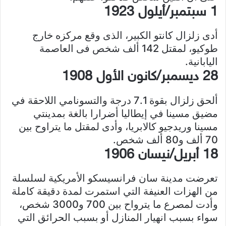
1 سبتمبر/أيلول 1923
أدى زلزال كانتو الكبير، الذى وقع مركزه خارج
طوكيو، لمقتل 142 ألف شخص فى العاصمة
اليابانية.
28 ديسمبر/كانون الأول 1908
ألحق زلزال بقوة 7.1 درجة والتسونامي اللاحقة في
مضيق مسينا في إيطاليا أضرارا بالغة بمدينتي
مسينا وريدجيو كالابريا، وأدى لمقتل ما يتراوح بين
70 ألف و80 ألف شخص.
18 أبريل/نيسان 1906
تعرضت مدينة سان فرانسيسكو الأمريكية لسلسلة
من الهزات العنيفة التي استمرت لمدة دقيقة كاملة
وأدت لمصرع ما يترواح بين 700 و3000 شخص،
سواء بسبب انهيار المنازل أو بسبب الحرائق التي