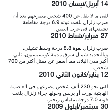
14 أبريل/نيسان 2010
لقى ما لا يقل عن 400 شخص مصرعهم بعد أن
ضرب زلزال بلغت قوته 6.9 درجة مقاطعة
تشينغهاى فى غرب الصين.
27 فبراير/شباط 2010
ضرب زلزال بقوة 8.8 درجة وسط تشيلي،
وبالتحديد شمال شرق مدينة كونسبسيون، ثاني
أكبر مدن البلاد، مما أسفر عن مقتل أكثر من 700
شخص.
12 يناير/كانون الثاني 2010
لقى نحو 230 ألف شخص مصرعهم فى العاصمة
الهايتية بورت أو برنس وحولها جراء زلزال بلغت
قوته 7.0 درجة بمقياس ريختر.
30 سبتمبر/أيلول 2009