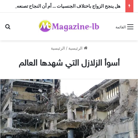
هل ينجح الزواج باختلاف الجنسيات … أم أن النجاح تصنعه منظومة القيم؟
بح
القائمة
الرئيسية
/
الرئيسية
أسوأ الزلازل التي شهدها العالم