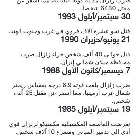
ضرب زلزال مدينة كوبه اليابانية، مما أسفر عن
مقتل 6430 شخصا.
30 سبتمبر/أيلول 1993
قتل نحو عشرة آلاف قروي في غرب وجنوب الهند.
21 يونيو/حزيران 1990
قتل حوالى 40 ألف شخص جراء زلزال ضرب
محافظة جيلان شمالي إيران.
7 ديسمبر/كانون الأول 1988
ضرب زلزال بلغت قوته 6.9 درجة بمقياس ريختر
شمال غرب أرمينيا، مما أسفر عن مقتل 25 ألف
شخص.
19 سبتمبر/أيلول 1985
تعرضت العاصمة المكسيكية مكسيكو لزلزال قوي
أدى إلى تدمير المباني ومصرع 10 آلاف شخص.