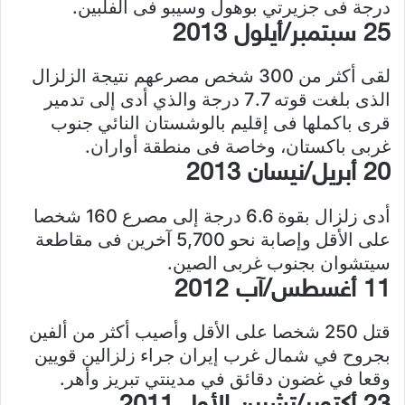
درجة فى جزيرتي بوهول وسيبو فى الفلبين.
25 سبتمبر/أيلول 2013
لقى أكثر من 300 شخص مصرعهم نتيجة الزلزال
الذى بلغت قوته 7.7 درجة والذي أدى إلى تدمير
قرى باكملها فى إقليم بالوشستان النائي جنوب
غربى باكستان، وخاصة فى منطقة أواران.
20 أبريل/نيسان 2013
أدى زلزال بقوة 6.6 درجة إلى مصرع 160 شخصا
على الأقل وإصابة نحو 5,700 آخرين فى مقاطعة
سيتشوان بجنوب غربى الصين.
11 أغسطس/آب 2012
قتل 250 شخصا على الأقل وأصيب أكثر من ألفين
بجروح في شمال غرب إيران جراء زلزالين قويين
وقعا في غضون دقائق في مدينتي تبريز وأهر.