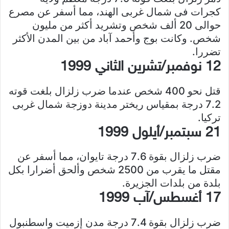
كجرات فى شمال غربى الهند، مما أسفر عن مصرع
حوالى 20 ألف شخص وتشريد أكثر من مليون
شخص. وكانت بوج وأحمد آباد من بين المدن الأكثر
تضررا.
12 نوفمبر/تشرين الثاني 1999
قتل نحو 400 شخص عندما ضرب زلزال بلغت قوته
7.2 درجة بمقياس ريختر مدينة دوزجة شمال غربى
تركيا.
21 سبتمبر/أيلول 1999
ضرب زلزال بقوة 7.6 درجة تايوان، مما أسفر عن
مقتل ما يقرب من 2500 شخص وألحق أضرارا بكل
بلدة من بلدات الجزيرة.
17 أغسطس/آب 1999
ضرب زلزال بقوة 7.4 درجة مدن إزميت واسطنبول