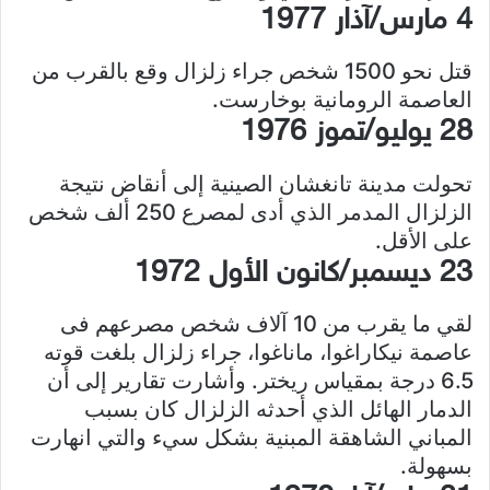
4 مارس/آذار 1977
قتل نحو 1500 شخص جراء زلزال وقع بالقرب من
العاصمة الرومانية بوخارست.
28 يوليو/تموز 1976
تحولت مدينة تانغشان الصينية إلى أنقاض نتيجة
الزلزال المدمر الذي أدى لمصرع 250 ألف شخص
على الأقل.
23 ديسمبر/كانون الأول 1972
لقي ما يقرب من 10 آلاف شخص مصرعهم فى
عاصمة نيكاراغوا، ماناغوا، جراء زلزال بلغت قوته
6.5 درجة بمقياس ريختر. وأشارت تقارير إلى أن
الدمار الهائل الذي أحدثه الزلزال كان بسبب
المباني الشاهقة المبنية بشكل سيء والتي انهارت
بسهولة.