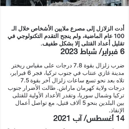
أدت الزلازل إلى مصرع ملايين الأشخاص خلال الـ
100 عام الماضية، ولم ينجح التقدم التكنولوجي في
تقليل أعداد القتلى إلا بشكل طفيف.
6 فبراير/ شباط 2023
ضرب زلزال بقوة 7.8 درجات على مقياس ريختر
مدينة غازي عنتاب في جنوب تركيا، فجر 6 فبراير،
تلاه بعد نحو تسع ساعات زلزال آخر بقوة 7.5
درجات ولاية كهرمان ماراش. طالت الأضرار جنوب
تركيا وشمال سوريا، وتقدر الأعداد الأولية للقتلى
بين البلدين بنحو 5 آلاف قتيل، مع تواصل أعمال
الإنقاذ.
14 أغسطس/ آب 2021