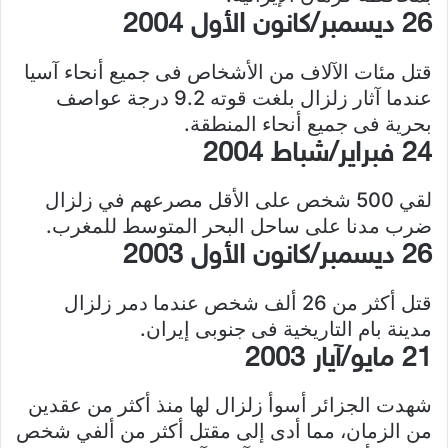
26 ديسمبر/كانون الأول 2004
قتل مئات الآلاف من الأشخاص فى جميع أنحاء آسيا
عندما آثار زلزال بلغت قوته 9.2 درجة عواصف
بحرية فى جميع أنحاء المنطقة.
24 فبراير/شباط 2004
لقي 500 شخص على الأقل مصرعهم في زلزال
ضرب مدنا على ساحل البحر المتوسط للمغرب.
26 ديسمبر/كانون الأول 2003
قتل أكثر من 26 ألف شخص عندما دمر زلزال
مدينة بام التاريخية فى جنوبى إيران.
21 مايو/آيار 2003
شهدت الجزائر أسوأ زلزال لها منذ أكثر من عقدين
من الزمان، مما أدى إلى مقتل أكثر من ألفي شخص