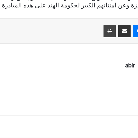
 وعن امتنانهم الكبير لحكومة الهند على هذه المبادرة ال
ماسنجر
مشاركة عبر البريد
طباعة
abir