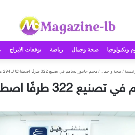
م وتكنولوجيا
صحة وجمال
رياضة
توقعات الابراج
م
ئيسية
/
صحة و جمال
/
مخيم جايبور يساهم في تصنيع 322 طرفًا اصطناعيًا لـ 294 مريضًا
ا اصطناعيًا لـ 294 مريضًا