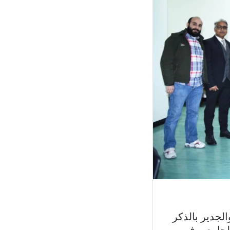
جايبور لتركيب الأطراف الاصطناعية في 15 فبراير 2023. والجدير بالذكر
 الحريري الجامعي في