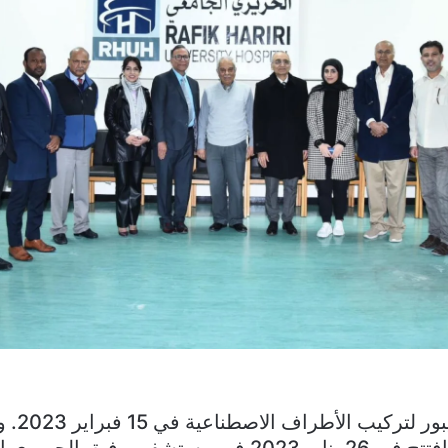
انتهى مخيم 
أن هذا المخيم افتتح في 26 يناير 2023 في مستشفى رفيق