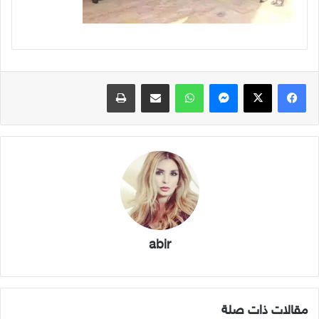
فيسبوك
X
ماسنجر
واتساب
مشاركة عبر البريد
طباعة
abir
مقالات ذات صلة