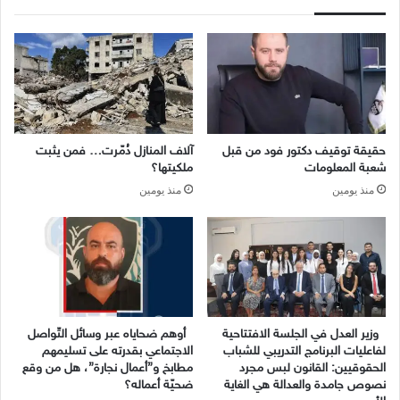
حقيقة توقيف دكتور فود من قبل
آلاف المنازل دُمّرت… فمن يثبت
شعبة المعلومات
ملكيتها؟
منذ يومين
منذ يومين
وزير العدل في الجلسة الافتتاحية
أوهم ضحاياه عبر وسائل التّواصل
لفاعليات البرنامج التدريبي للشباب
الاجتماعي بقدرته على تسليمهم
الحقوقيين: القانون لبس مجرد
مطابخ و”أعمال نجارة”، هل من وقع
نصوص جامدة والعدالة هي الغاية
ضحيّة أعماله؟