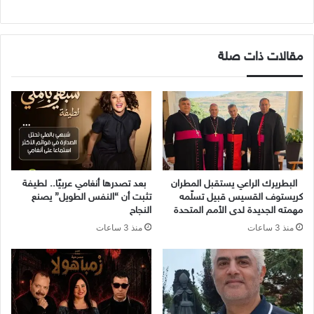
مقالات ذات صلة
البطريرك الراعي يستقبل المطران
بعد تصدرها أنغامي عربيًا.. لطيفة
كريستوف القسيس قبيل تسلّمه
تثبت أن “النفس الطويل” يصنع
مهمته الجديدة لدى الأمم المتحدة
النجاح
منذ 3 ساعات
منذ 3 ساعات