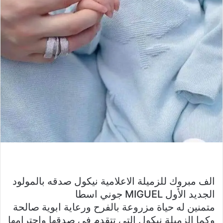
الف مبروك للزميلة الاعلامية نيكول صدقه بالمولود
الجديد الأول MIGUEL جوني اسطا
متمنين له حياة مزروعة بالفرح ورعاية ابوية صالحة
وكما الزميلة نيكول التي تتقدم في صدقها واحترامها