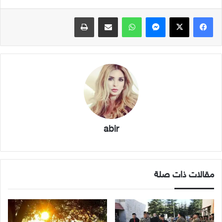
فيسبوك
X
ماسنجر
واتساب
مشاركة عبر البريد
طباعة
abir
مقالات ذات صلة