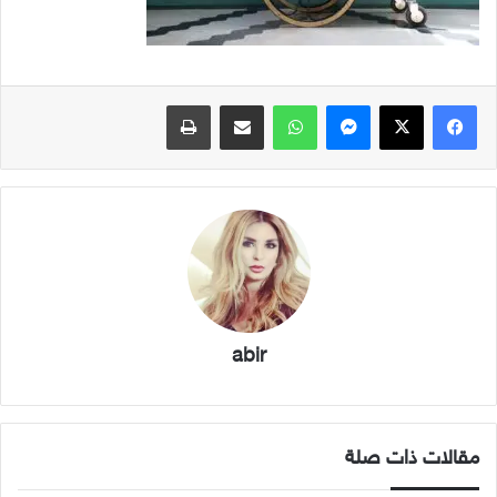
فيسبوك
X
ماسنجر
واتساب
مشاركة عبر البريد
طباعة
abir
مقالات ذات صلة