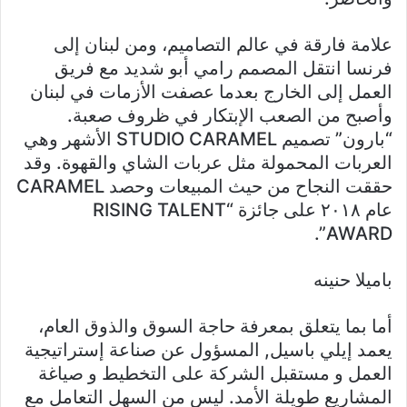
علامة فارقة في عالم التصاميم، ومن لبنان إلى
فرنسا انتقل المصمم رامي أبو شديد مع فريق
العمل إلى الخارج بعدما عصفت الأزمات في لبنان
وأصبح من الصعب الإبتكار في ظروف صعبة.
“بارون” تصميم STUDIO CARAMEL الأشهر وهي
العربات المحمولة مثل عربات الشاي والقهوة. وقد
حققت النجاح من حيث المبيعات وحصد CARAMEL
عام ٢٠١٨ على جائزة “RISING TALENT
AWARD”.
باميلا حنينه
أما بما يتعلق بمعرفة حاجة السوق والذوق العام،
يعمد إيلي باسيل, المسؤول عن صناعة إستراتيجية
العمل و مستقبل الشركة على التخطيط و صياغة
المشاريع طويلة الأمد. ليس من السهل التعامل مع