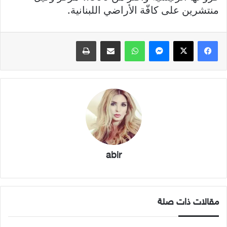
منتشرين على كافّة الأراضي اللبنانية.
فيسبوك
X
ماسنجر
واتساب
مشاركة عبر البريد
طباعة
abir
مقالات ذات صلة