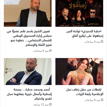
«سارة الحديدي» تواجه الجن
تعيين الشيخ باسم غانم عضوًا في
زمباهولا على تياترو آفاق
مجلس إدارة الصندوق الوطني
للضمان الاجتماعي… خطوة نحو
منذ 9 ساعات
تعزيز الثقة والإصلاح
منذ 9 ساعات
لقطات من حفل زفاف نجل
أحمد ومحمد حدارة… بصمة
الإعلامية رابعة الزيات
إنسانية وأعمال خيرية جعلتهما محل
تقدير واحترام
منذ 9 ساعات
منذ 12 ساعة