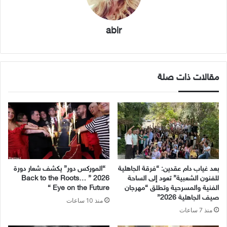
abir
مقالات ذات صلة
بعد غياب دام عقدين: “فرقة الجاهلية
“الموركس دور” يكشف شعار دورة
للفنون الشعبية” تعود إلى الساحة
2026 ” Back to the Roots…
الفنية والمسرحية وتطلق “مهرجان
Eye on the Future “
صيف الجاهلية 2026”
منذ 10 ساعات
منذ 7 ساعات