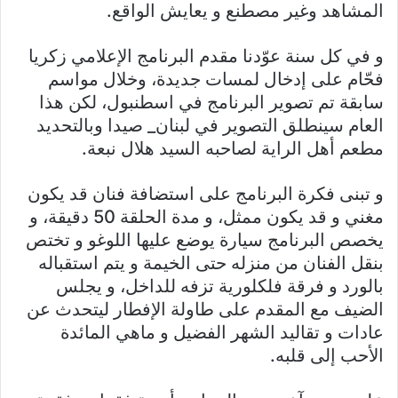
المشاهد وغير مصطنع و يعايش الواقع.
و في كل سنة عوّدنا مقدم البرنامج الإعلامي زكريا
فحّام على إدخال لمسات جديدة، وخلال مواسم
سابقة تم تصوير البرنامج في اسطنبول، لكن هذا
العام سينطلق التصوير في لبنان_ صيدا وبالتحديد
مطعم أهل الراية لصاحبه السيد هلال نبعة.
و تبنى فكرة البرنامج على استضافة فنان قد يكون
مغني و قد يكون ممثل، و مدة الحلقة 50 دقيقة، و
يخصص البرنامج سيارة يوضع عليها اللوغو و تختص
بنقل الفنان من منزله حتى الخيمة و يتم استقباله
بالورد و فرقة فلكلورية تزفه للداخل، و يجلس
الضيف مع المقدم على طاولة الإفطار ليتحدث عن
عادات و تقاليد الشهر الفضيل و ماهي المائدة
الأحب إلى قلبه.