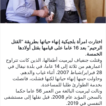
اختارت امرأة بلجيكية إنهاء حياتها بطريقة “القتل
الرحيم” بعد 16 عاما على قيامها بقتل أولادها
الخمسة.
وقتلت جنفياف ليرميت أطفالها، الذين كانت تتراوح
أعمارهم من ثلاثة إلى 14 عاما، في بلدة نيفال في
28 فبراير/شباط 2007، أثناء غياب والدهم.
وحاولت حينها إنهاء حياتها لكنها فشلت، فاتصلت
بخدمة الطوارئ طلبا للمساعدة.
ونالت ليرميت البالغة من العمر 56 عاما حكما
بالسجن المؤبد عام 2008، قبل نقلها إلى مستشفى
النفسي في 2019.