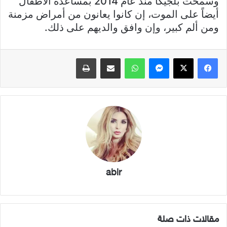
وسمحت بلجيكا منذ عام 2014 بمساعدة الأطفال
أيضاً على الموت، إن كانوا يعانون من أمراض مزمنة
ومن ألم كبير، وإن وافق والديهم على ذلك.
فيسبوك
X
ماسنجر
واتساب
مشاركة عبر البريد
طباعة
abir
مقالات ذات صلة