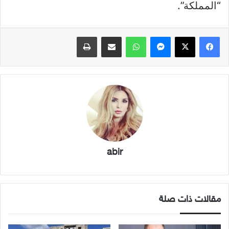
“المملكة”.
فيسبوك
X
ماسنجر
واتساب
مشاركة عبر البريد
طباعة
abir
مقالات ذات صلة