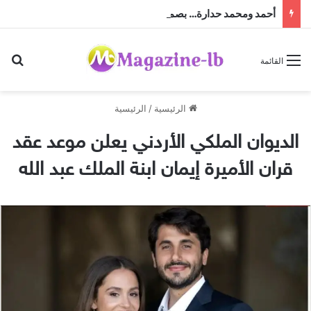
أحمد ومحمد حدارة… بصمة إنسانية وأعمال خيرية جعلتهما محل تقدير واحترام
بح
القائمة
الرئيسية
/
الرئيسية
الديوان الملكي الأردني يعلن موعد عقد
قران الأميرة إيمان ابنة الملك عبد الله