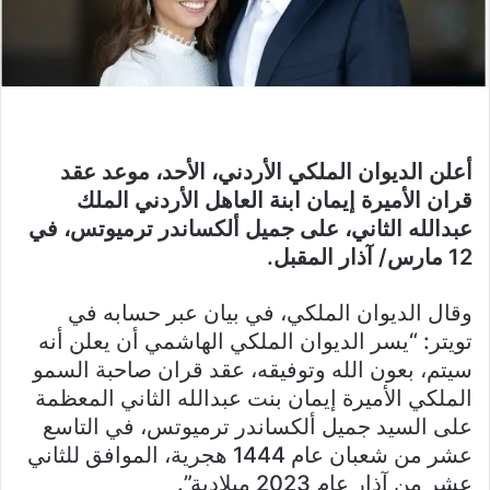
أعلن الديوان الملكي الأردني، الأحد، موعد عقد
قران الأميرة إيمان ابنة العاهل الأردني الملك
عبدالله الثاني، على جميل ألكساندر ترميوتس، في
12 مارس/ آذار المقبل.
وقال الديوان الملكي، في بيان عبر حسابه في
تويتر: “يسر الديوان الملكي الهاشمي أن يعلن أنه
سيتم، بعون الله وتوفيقه، عقد قران صاحبة السمو
الملكي الأميرة إيمان بنت عبدالله الثاني المعظمة
على السيد جميل ألكساندر ترميوتس، في التاسع
عشر من شعبان عام 1444 هجرية، الموافق للثاني
عشر من آذار عام 2023 ميلادية”.