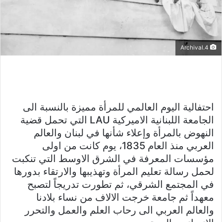
4.Archival
احتفالية اليوم العالمي للمرأة مميزة بالنسبة الى
الجامعة اللبنانية الاميركية LAU التي تحمل قضية
النهوض بالمرأة وإعلاء شأنها في لبنان والعالم
العربي منذ العام 1835، يوم كانت من اولى
مؤسسات المعرفة في الشرق الاوسط التي تنكبت
لحمل رسالة تعليم المرأة وتهذيبها والارتقاء بدورها
في المجتمع الشرقي، ثم تطورت تدريجاً لتصبح
معهداً ثم جامعة خرجت الالاف من نساء بلادنا
والعالم العربي الى رحاب العلم والعمل والتحرر