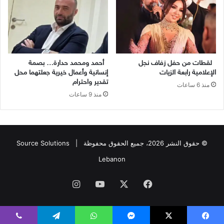
لقطات من حفل زفاف نجل
أحمد ومحمد حدارة… بصمة
الإعلامية رابعة الزيات
إنسانية وأعمال خيرية جعلتهما محل
تقدير واحترام
منذ 6 ساعات
منذ 9 ساعات
© حقوق النشر 2026، جميع الحقوق محفوظة |
Source Solutions
Lebanon
فيسبوك
X
يوتيوب
انستقرام