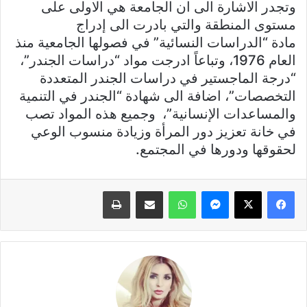
وتجدر الاشارة الى ان الجامعة هي الاولى على
مستوى المنطقة والتي بادرت الى إدراج
مادة “الدراسات النسائية” في فصولها الجامعية منذ
العام 1976، وتباعاً ادرجت مواد “دراسات الجندر”،
“درجة الماجستير في دراسات الجندر المتعددة
التخصصات”، اضافة الى شهادة “الجندر في التنمية
والمساعدات الإنسانية”، وجميع هذه المواد تصب
في خانة تعزيز دور المرأة وزيادة منسوب الوعي
لحقوقها ودورها في المجتمع.
فيسبوك
X
ماسنجر
واتساب
مشاركة عبر البريد
طباعة