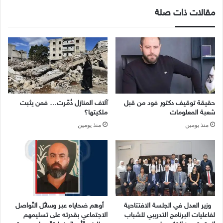
مقالات ذات صلة
حقيقة توقيف دكتور فود من قبل
آلاف المنازل دُمّرت… فمن يثبت
شعبة المعلومات
ملكيتها؟
منذ يومين
منذ يومين
وزير العدل في الجلسة الافتتاحية
أوهم ضحاياه عبر وسائل التّواصل
لفاعليات البرنامج التدريبي للشباب
الاجتماعي بقدرته على تسليمهم