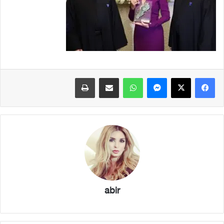
فيسبوك
X
ماسنجر
واتساب
مشاركة عبر البريد
طباعة
abir