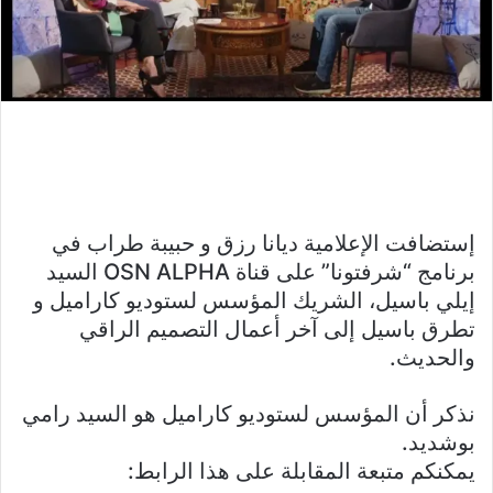
إستضافت الإعلامية ديانا رزق و حبيبة طراب في
برنامج “شرفتونا” على قناة OSN ALPHA السيد
إيلي باسيل، الشريك المؤسس لستوديو كاراميل و
تطرق باسيل إلى آخر أعمال التصميم الراقي
والحديث.
نذكر أن المؤسس لستوديو كاراميل هو السيد رامي
بوشديد.
يمكنكم متبعة المقابلة على هذا الرابط: