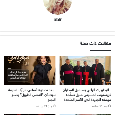
abir
مقالات ذات صلة
البطريرك الراعي يستقبل المطران
بعد تصدرها أنغامي عربيًا.. لطيفة
كريستوف القسيس قبيل تسلّمه
تثبت أن “النفس الطويل” يصنع
مهمته الجديدة لدى الأمم المتحدة
النجاح
منذ 21 ساعة
منذ 21 ساعة