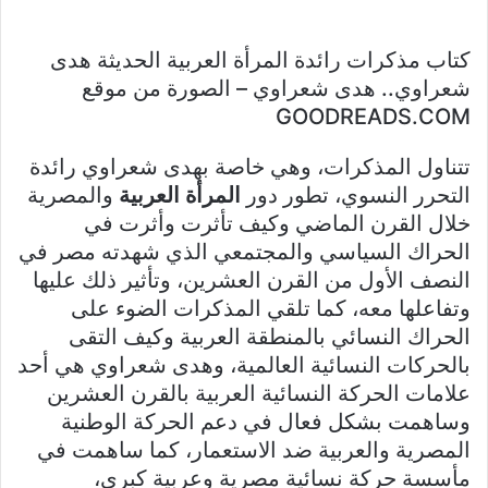
كتاب مذكرات رائدة المرأة العربية الحديثة هدى
شعراوي.. هدى شعراوي – الصورة من موقع
GOODREADS.COM
تتناول المذكرات، وهي خاصة بهدى شعراوي رائدة
التحرر النسوي، تطور دور
المرأة العربية
والمصرية
خلال القرن الماضي وكيف تأثرت وأثرت في
الحراك السياسي والمجتمعي الذي شهدته مصر في
النصف الأول من القرن العشرين، وتأثير ذلك عليها
وتفاعلها معه، كما تلقي المذكرات الضوء على
الحراك النسائي بالمنطقة العربية وكيف التقى
بالحركات النسائية العالمية، وهدى شعراوي هي أحد
علامات الحركة النسائية العربية بالقرن العشرين
وساهمت بشكل فعال في دعم الحركة الوطنية
المصرية والعربية ضد الاستعمار، كما ساهمت في
مأسسة حركة نسائية مصرية وعربية كبرى،