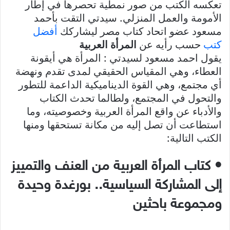
تعكسه الكتب من صور نمطية تحصرها في إطار
الأمومة والعمل المنزلي. سيدتي التقت بأحمد
مسعود عضو اتحاد كتاب مصر ليشاركك
أفضل
كتب
حسب رأيه عن
المرأة العربية
يقول احمد مسعود لسيدتي : المرأة هي أيقونة
العطاء، وهي المقياس الحقيقي لمدى تقدم ونهضة
أي مجتمع، وهي القوة الديناميكية الداعمة للتطور
والتحول في المجتمع، ولطالما تحدث الكتاب
والأدباء عن واقع المرأة العربية وخصوصيته، وما
استطاعت أن تصل إليه من مكانة تستحقها ومنها
الكتب التالية:
• كتاب المرأة العربية من العنف والتمييز
إلى المشاركة السياسية.. بورغدة وحيدة
ومجموعة باحثين