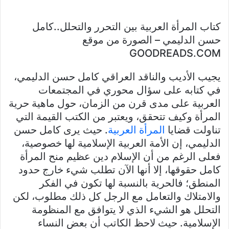
كتاب المرأة العربية بين التحرر والتحلل..كامل
حسن الدليمي – الصورة من موقع
GOODREADS.COM
يجيب الأديب والناقد العراقي كامل حسن الدليمي،
في كتابه على سؤال محوري في المجتمعات
العربية على مدى قرن من الزمان، حول ماهية حرية
المرأة وكيف تتحقق، ويعتبر من الكتب القيمة التي
تناولت قضايا
المرأة العربية
. حيث يرى كامل حسن
الدليمي، إن الأمة العربية الإسلامية لها خصوصية،
فعلى الرغم من أن الإسلام دين عظيم منح المرأة
كامل حقوقها، إلا أنها الآن تطلب شيء خارج حدود
المنطق؛ فالحرية بالنسبة لها تكون في الفكر
والامتلاك والتعامل مع الرجل كل ذلك مطلوب، لكن
التحلل هو الشيء الذي لا يتوافق مع المنظومة
الإسلامية. حيث لاحظ الكاتب أن بعض النساء