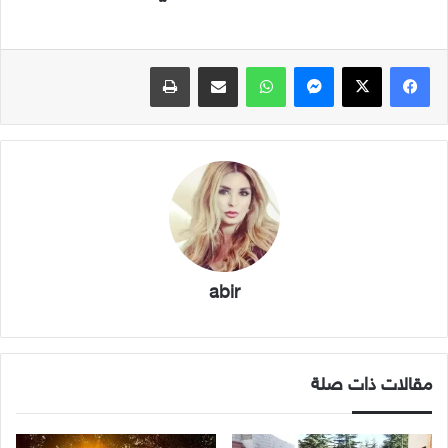
فيسبوك
X
ماسنجر
واتساب
مشاركة عبر البريد
طباعة
abir
مقالات ذات صلة