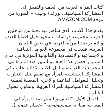
كتاب المرأة العربية من العنف والتمييز إلى
المشاركة السياسية.. بورغدة وحيدة – الصورة من
موقع AMAZON.COM
يقدم هذا الكتاب الذي ساهم فيه نخبة من الباحثين
العرب، مجموعة دراسات تتمحور حول قضايا العنف
والتمييز ضد
المرأة
العربية
في بعض البلدان
العربية، فيبحث في مجموعة العوامل الثقافية
والاجتماعية والاقتصادية والقانونية المؤثرة في مدى
استمرار حضور هذا العنف والتمييز ضد المرأة في
المجتمعات العربية، يتناول الكتاب كذلك تجارب في
المشاركة السياسية للمرأة مع تقييم لتلك التجارب
وتحليل للعوامل الداعمة والأخرى المعيقة لعملية
المشاركة السياسية للمرأة العربية، وتتناول فصول
الكتاب:
– الفصل الأول: “العنف والتمييز ضد المرأة في
المغرب: مقاربة سوسيولوجية” (عصام عدوني).