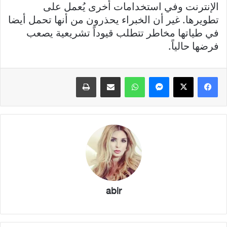
الإنترنت وفي استخدامات أخرى يُعمل على
تطويرها. غير أن الخبراء يحذرون من أنها تحمل أيضا
في طياتها مخاطر تتطلب قيوداً تشريعية يصعب
فرضها حالياً.
فيسبوك
X
ماسنجر
واتساب
مشاركة عبر البريد
طباعة
abir