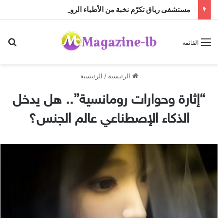
مستشفى رياق تكرّم نخبة من الأطباء الرواد
بح
القائمة
الرئيسية
/
الرئيسية
“إثارة وحوارات رومانسية”.. هل يدخل
الذكاء الإصطناعي عالم الجنس؟