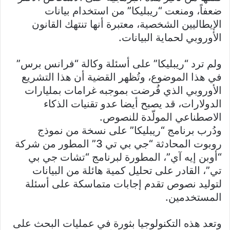
ضعفاً، ومنعت “ريبليكا” من استخدام بيانات
الإيطاليين الشخصية، معتبرة أنها تنتهك القانون
الأوروبي لحماية البيانات.
ولم ترد “ريبليكا” على أسئلة وكالة “فرانس برس”
في هذا الموضوع، وتُظهر القضية أن هذا التشريع
الأوروبي الذي فُرضت بموجبه غرامات بمليارات
الدولارات، قد يصبح أيضا عدو تقنيات الذكاء
الاصطناعي المولّدة للنصوص.
ودُرب برنامج “ريبليكا” على نسخة من نموذج
روبوت المحادثة “جي بي تي 3” المطور من شركة
“أوبن إيه آي”، المطورة لبرنامج “تشات جي بي
تي”، القادر على تحليل كمية هائلة من البيانات
لتوليد نصوص تقدم إجابات متماسكة على أسئلة
المستخدمين.
وتعد هذه التكنولوجيا بثورة في عمليات البحث على