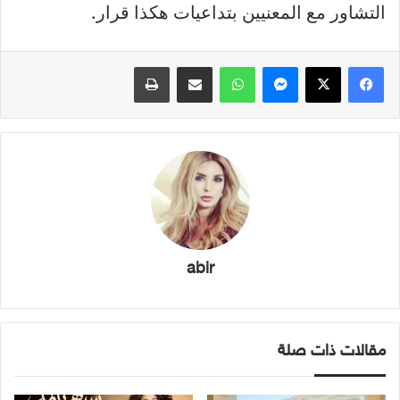
التشاور مع المعنيين بتداعيات هكذا قرار.
فيسبوك
X
ماسنجر
واتساب
مشاركة عبر البريد
طباعة
abir
مقالات ذات صلة