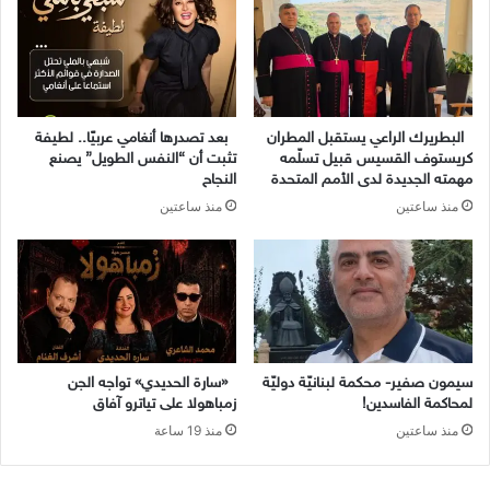
البطريرك الراعي يستقبل المطران
بعد تصدرها أنغامي عربيًا.. لطيفة
كريستوف القسيس قبيل تسلّمه
تثبت أن “النفس الطويل” يصنع
مهمته الجديدة لدى الأمم المتحدة
النجاح
منذ ساعتين
منذ ساعتين
سيمون صفير- محكمة لبنانيّة دوليّة
«سارة الحديدي» تواجه الجن
لمحاكمة الفاسدين!
زمباهولا على تياترو آفاق
منذ ساعتين
منذ 19 ساعة