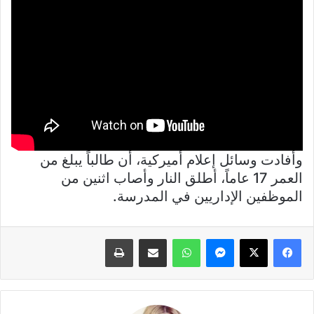
وأفادت وسائل إعلام أميركية، أن طالباً يبلغ من
العمر 17 عاماً، أطلق النار وأصاب اثنين من
الموظفين الإداريين في المدرسة.
فيسبوك
X
ماسنجر
واتساب
مشاركة عبر البريد
طباعة