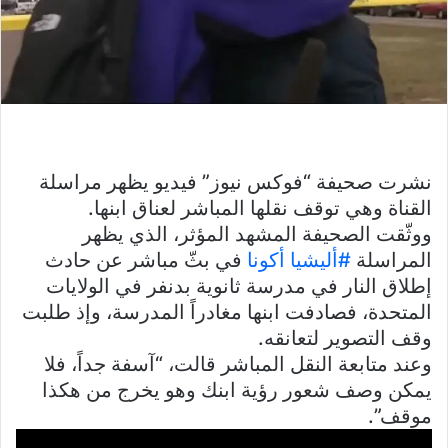
نشرت صحيفة “فوكس نيوز” فيديو يظهر مراسلة
القناة وهي توقف نقلها المباشر لعناق ابنها.
ووثّقت الصحيفة المشهد المؤثر، الذي يظهر
المراسلة
#أليشيا أكونا
في بثّ مباشر عن حادث
إطلاق النار في مدرسة ثانوية بدنفر في الولايات
المتحدة، فصادفت ابنها مغادراً المدرسة، وإذ طلبت
وقف التصوير لتعانقه.
وعند متابعة النقل المباشر قالت، “آسفة جداً، فلا
يمكن وصف شعور رؤية ابنك وهو يخرج من هكذا
موقف”.