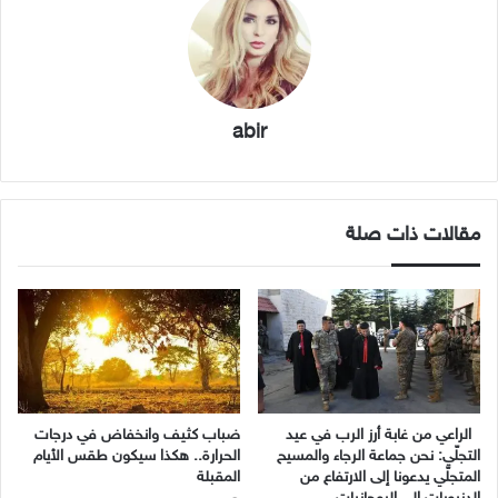
abir
مقالات ذات صلة
الراعي من غابة أرز الرب في عيد
ضباب كثيف وانخفاض في درجات
التجلّي: نحن جماعة الرجاء والمسيح
الحرارة.. هكذا سيكون طقس الأيام
المتجلّي يدعونا إلى الارتفاع من
المقبلة