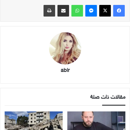
فيسبوك
X
ماسنجر
واتساب
مشاركة عبر البريد
طباعة
abir
مقالات ذات صلة