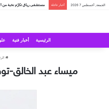
مستشفى رياق تكرّم نخبة من الأ
الجمعة, أغسطس 7 2026
أخبار عاجلة
الرئيسية
أخبار فنية
علو
الرئ
ميساء عبد الخالق-توق