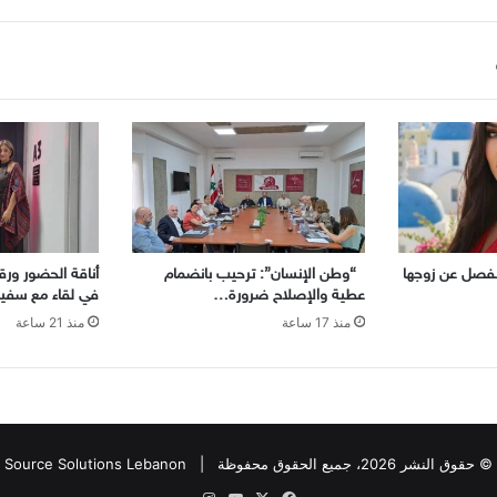
تنفصل عن زوجها
“وطن الإنسان”: ترحيب بانضمام
أناقة الحضور ورقيّ
عطية والإصلاح ضرورة…
في لقاء مع سفير
منذ 17 ساعة
منذ 21 ساعة
© حقوق النشر 2026، جميع الحقوق محفوظة |
Source Solutions Lebanon