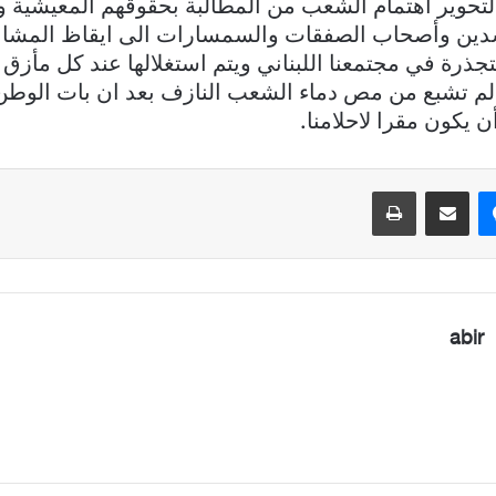
تحوير اهتمام الشعب من المطالبة بحقوقهم المعيشية وا
دين وأصحاب الصفقات والسمسارات الى ايقاظ المشاعر
جذرة في مجتمعنا اللبناني ويتم استغلالها عند كل مأزق ت
لم تشبع من مص دماء الشعب النازف بعد ان بات الوطن م
 يكون مقرا لاحلامنا.
ماسنجر
مشاركة عبر البريد
طباعة
abir