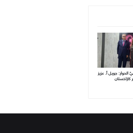
 الحوار: جويـل أ. عزيز
 كازاخستان