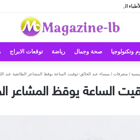
طباء الرواد
م وتكنولوجيا
صحة وجمال
رياضة
توقعات الابراج
م
يسية
/
متفرقات
/
ميساء عبد الخالق-توقيت الساعة يوقظ المشاعر الطائفية عند اللبن
يت الساعة يوقظ المشاعر الطا