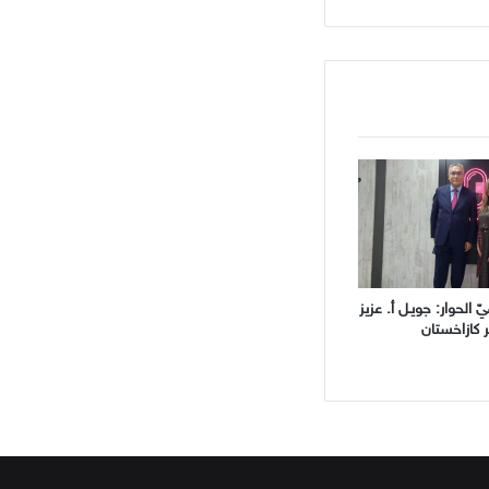
 الحوار: جويـل أ. عزيز
 كازاخستان