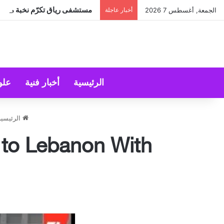
مستشفى رياق تكرّم نخبة من الأ
الجمعة, أغسطس 7 2026
أخبار عاجلة
الرئيسية
أخبار فنية
علو
الرئيسية
 to Lebanon With