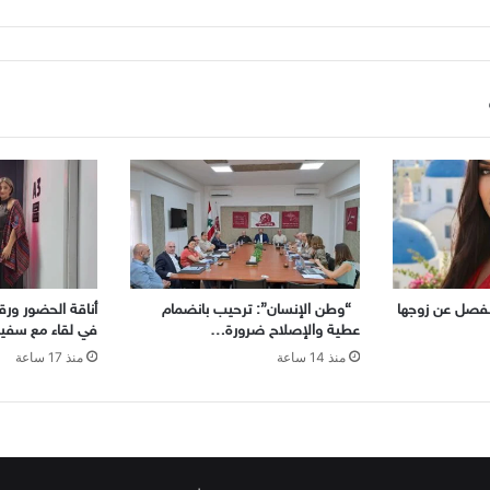
تنفصل عن زوجها
“وطن الإنسان”: ترحيب بانضمام
أناقة الحضور ورقيّ
عطية والإصلاح ضرورة…
في لقاء مع سفير
منذ 14 ساعة
منذ 17 ساعة