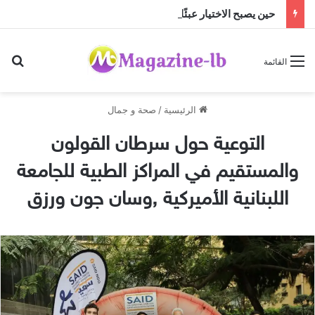
حين يصبح الاختيار عبئًا بقلم د. خالد السلامي
بح
القائمة
الرئيسية
/
صحة و جمال
التوعية حول سرطان القولون
والمستقيم في المراكز الطبية للجامعة
اللبنانية الأميركية ,وسان جون ورزق