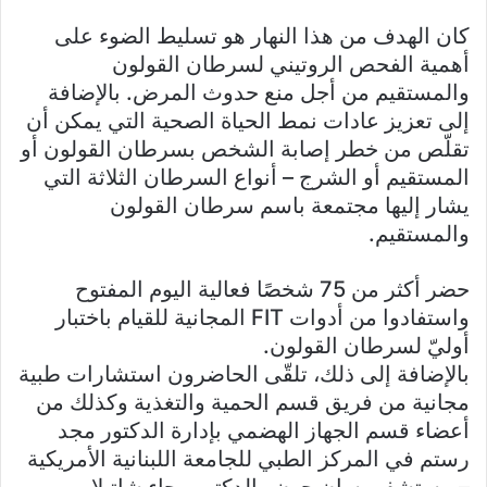
كان الهدف من هذا النهار هو تسليط الضوء على
أهمية الفحص الروتيني لسرطان القولون
والمستقيم من أجل منع حدوث المرض. بالإضافة
إلى تعزيز عادات نمط الحياة الصحية التي يمكن أن
تقلّص من خطر إصابة الشخص بسرطان القولون أو
المستقيم أو الشرج – أنواع السرطان الثلاثة التي
يشار إليها مجتمعة باسم سرطان القولون
والمستقيم.
حضر أكثر من 75 شخصًا فعالية اليوم المفتوح
واستفادوا من أدوات FIT المجانية للقيام باختبار
أوليّ لسرطان القولون.
بالإضافة إلى ذلك، تلقّى الحاضرون استشارات طبية
مجانية من فريق قسم الحمية والتغذية وكذلك من
أعضاء قسم الجهاز الهضمي بإدارة الدكتور مجد
رستم في المركز الطبي للجامعة اللبنانية الأمريكية