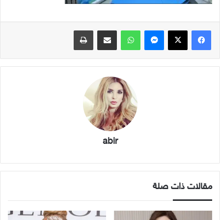
فيسبوك
X
ماسنجر
واتساب
مشاركة عبر البريد
طباعة
abir
مقالات ذات صلة